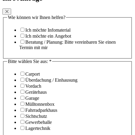
Wie können wir Ihnen helfen?
Ich möchte Infomaterial
Ich möchte ein Angebot
Beratung / Planung: Bitte vereinbaren Sie einen
Termin mit mir
Bitte wählen Sie aus:
*
Carport
Überdachung / Einhausung
Vordach
Gerätehaus
Garage
Mülltonnenbox
Fahrradparkhaus
Sichtschutz
Gewerbehalle
Lagertechnik