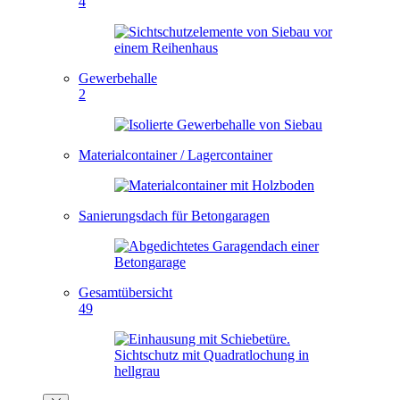
4
Gewerbehalle
2
Materialcontainer / Lagercontainer
Sanierungsdach für Betongaragen
Gesamtübersicht
49