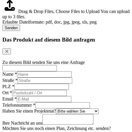
Drag & Drop Files,
Choose Files to Upload
You can upload
up to 3 files.
Erlaubte Dateiformate: pdf, doc, jpg, jpeg, xls, png
Senden
Das Produkt auf diesem Bild anfragen
Zu diesem Bild senden Sie uns eine Anfrage
Name
*
Straße
*
PLZ
*
Ort
*
Email
*
Telefonnummer
*
Haben Sie einen Projektetat?
Ihre Nachricht an uns
Möchten Sie uns noch einen Plan, Zeichnung etc. senden?