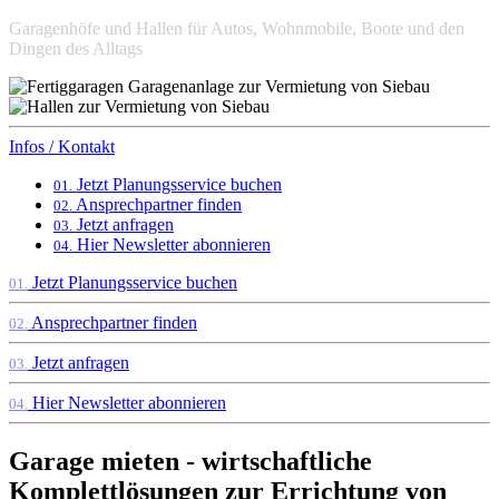
Garagenhöfe und Hallen für Autos, Wohnmobile, Boote und den
Dingen des Alltags
Infos / Kontakt
Jetzt Planungsservice buchen
01.
Ansprechpartner finden
02.
Jetzt anfragen
03.
Hier Newsletter abonnieren
04.
Jetzt Planungsservice buchen
01.
Ansprechpartner finden
02.
Jetzt anfragen
03.
Hier Newsletter abonnieren
04.
Garage mieten - wirtschaftliche
Komplettlösungen zur Errichtung von