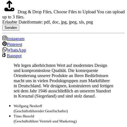
Drag & Drop Files,
Choose Files to Upload
You can upload
up to 3 files.
Erlaubte Dateiformate: pdf, doc, jpg, jpeg, xls, png
Senden
Instagram
Pinterest
WhatsApp
Bauspot
Wir legen allerhöchsten Wert auf modernstes Design
und kompromisslose Qualität. Die konsequente
Orientierung unserer Produkte an Ihren Bedürfnissen
macht uns in vielen Produktgruppen zum Marktführer
in Deutschland. Wir designen, konstruieren und fertigen
seit dem Jahr 1946 ausschließlich an unserem Standort
in Kreuztal (Siegerland) und sind stolz darauf.
Wolfgang Neuhoff
(Geschäftsführender Gesellschafter)
Timo Hunold
(Geschäftsführer Vertrieb und Marketing)