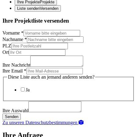
Ihre Projekte
Projekte
Liste senden
Versenden
Ihre Projektliste versenden
Vorname
*
Nachname
*
PLZ
Ort
Ihre Nachricht
Ihre Email
*
Diese Liste auch an jemand anderen senden?
Ja
Ihre Auswahl
Senden
Zu unseren Datenschutzbestimmungen
Ihre Anfrage