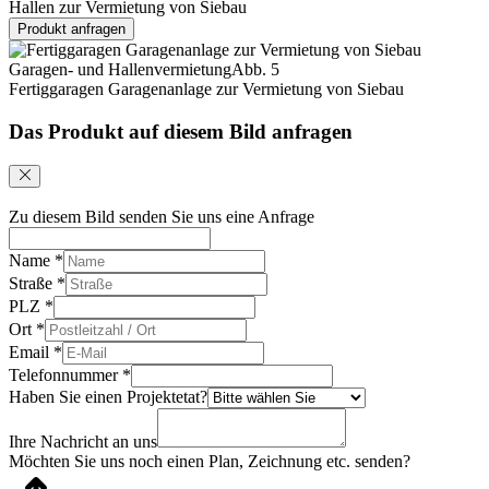
Hallen zur Vermietung von Siebau
Produkt anfragen
Garagen- und Hallenvermietung
Abb. 5
Fertiggaragen Garagenanlage zur Vermietung von Siebau
Das Produkt auf diesem Bild anfragen
Zu diesem Bild senden Sie uns eine Anfrage
Name
*
Straße
*
PLZ
*
Ort
*
Email
*
Telefonnummer
*
Haben Sie einen Projektetat?
Ihre Nachricht an uns
Möchten Sie uns noch einen Plan, Zeichnung etc. senden?