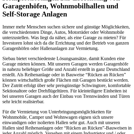
Garagenhöfen, Wohnmobilhallen und
Self-Storage Anlagen
Immer mehr Menschen suchen sichere und günstige Möglichkeiten,
die verschiedensten Dinge, Autos, Motorräder oder Wohnmobile
unterzustellen. Was liegt da näher, als eine Garage zu mieten? Für
Investoren lohnt sich da die Errichtung und der Betrieb von ganzen
Garagenhöfen oder Hallenanlagen zur Vermietung.
Siebau bietet verschiedenste Lösungsansätze, damit Kunden eine
Garage mieten können. Mit unseren Garagen werden Garagenhöfe
in nahezu beliebiger Größe und Anzahl erstellt in ganz Deutschland
erstellt. Als Reihenanlage oder in Bauweise “Rücken an Rücken”
können wirtschaftlich große Flächen mit Garagen bestückt werden.
Der Zutritt erfolgt über sehr preisgünstige Schwingtore, komfortable
Sektionaltore oder Drehflügeltüren. Für kleinteiligere Einheiten ist
bei unseren Garagen auch der Einbau von Trennwänden und Türen
sehr leicht realisierbar.
Für die Vermietung von Unterbringungsmöglichkeiten für
Wohnmobile, Camper und Wohnwagen eignen sich unsere
einwandigen oder isolierten Hallen sehr gut. Auch mit unseren
Hallen sind Reihenanlagen oder “Rücken an Rücken”-Bauweisen in
jeder Anzahl möglich. Versehen mit einem Industrietor und / oder