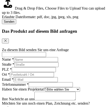
Drag & Drop Files,
Choose Files to Upload
You can upload
up to 3 files.
Erlaubte Dateiformate: pdf, doc, jpg, jpeg, xls, png
Senden
Das Produkt auf diesem Bild anfragen
Zu diesem Bild senden Sie uns eine Anfrage
Name
*
Straße
*
PLZ
*
Ort
*
Email
*
Telefonnummer
*
Haben Sie einen Projektetat?
Ihre Nachricht an uns
Möchten Sie uns noch einen Plan, Zeichnung etc. senden?