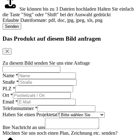
Sie können bis zu 3 Dateien hochladen
Halten Sie einfach
die Taste "Strg" oder "Shift" bei der Auswahl gedrückt
Erlaubte Dateiformate: pdf, doc, jpg, jpeg, xls, png
Senden
Das Produkt auf diesem Bild anfragen
Zu diesem Bild senden Sie uns eine Anfrage
Name
*
Straße
*
PLZ
*
Ort
*
Email
*
Telefonnummer
*
Haben Sie einen Projektetat?
Ihre Nachricht an uns
Möchten Sie uns noch einen Plan, Zeichnung etc. senden?