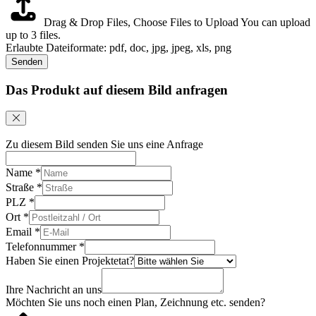
Drag & Drop Files,
Choose Files to Upload
You can upload
up to 3 files.
Erlaubte Dateiformate: pdf, doc, jpg, jpeg, xls, png
Senden
Das Produkt auf diesem Bild anfragen
Zu diesem Bild senden Sie uns eine Anfrage
Name
*
Straße
*
PLZ
*
Ort
*
Email
*
Telefonnummer
*
Haben Sie einen Projektetat?
Ihre Nachricht an uns
Möchten Sie uns noch einen Plan, Zeichnung etc. senden?