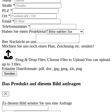
Name
*
Straße
*
PLZ
*
Ort
*
Email
*
Telefonnummer
*
Haben Sie einen Projektetat?
Ihre Nachricht an uns
Möchten Sie uns noch einen Plan, Zeichnung etc. senden?
Drag & Drop Files,
Choose Files to Upload
You can upload
up to 3 files.
Erlaubte Dateiformate: pdf, doc, jpg, jpeg, xls, png
Senden
Das Produkt auf diesem Bild anfragen
Zu diesem Bild senden Sie uns eine Anfrage