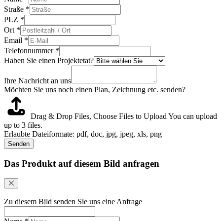
Straße
*
PLZ
*
Ort
*
Email
*
Telefonnummer
*
Haben Sie einen Projektetat?
Ihre Nachricht an uns
Möchten Sie uns noch einen Plan, Zeichnung etc. senden?
Drag & Drop Files,
Choose Files to Upload
You can upload
up to 3 files.
Erlaubte Dateiformate: pdf, doc, jpg, jpeg, xls, png
Senden
Das Produkt auf diesem Bild anfragen
Zu diesem Bild senden Sie uns eine Anfrage