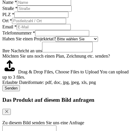
Name
*
Straße
*
PLZ
*
Ort
*
Email
*
Telefonnummer
*
Haben Sie einen Projektetat?
Ihre Nachricht an uns
Möchten Sie uns noch einen Plan, Zeichnung etc. senden?
Drag & Drop Files,
Choose Files to Upload
You can upload
up to 3 files.
Erlaubte Dateiformate: pdf, doc, jpg, jpeg, xls, png
Senden
Das Produkt auf diesem Bild anfragen
Zu diesem Bild senden Sie uns eine Anfrage