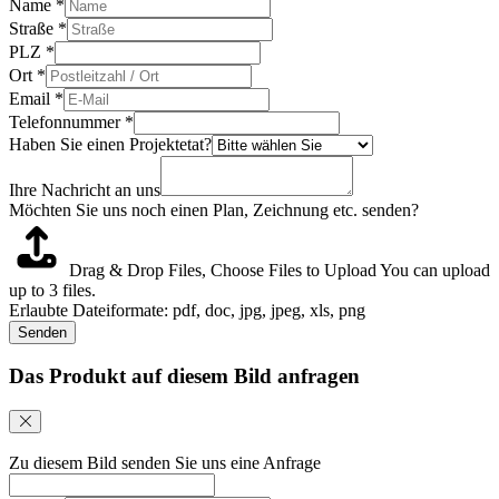
Name
*
Straße
*
PLZ
*
Ort
*
Email
*
Telefonnummer
*
Haben Sie einen Projektetat?
Ihre Nachricht an uns
Möchten Sie uns noch einen Plan, Zeichnung etc. senden?
Drag & Drop Files,
Choose Files to Upload
You can upload
up to 3 files.
Erlaubte Dateiformate: pdf, doc, jpg, jpeg, xls, png
Senden
Das Produkt auf diesem Bild anfragen
Zu diesem Bild senden Sie uns eine Anfrage