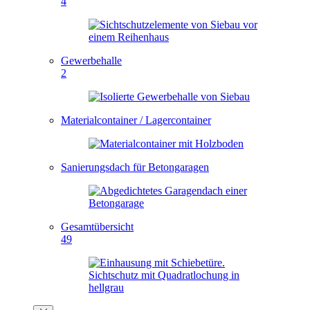
4
Gewerbehalle
2
Materialcontainer / Lagercontainer
Sanierungsdach für Betongaragen
Gesamtübersicht
49