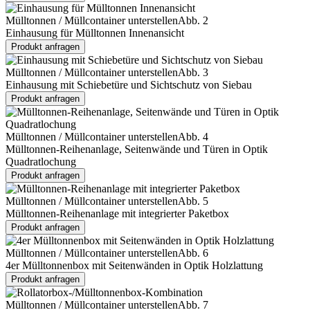
Mülltonnen / Müllcontainer unterstellen
Abb. 2
Einhausung für Mülltonnen Innenansicht
Produkt anfragen
Mülltonnen / Müllcontainer unterstellen
Abb. 3
Einhausung mit Schiebetüre und Sichtschutz von Siebau
Produkt anfragen
Mülltonnen / Müllcontainer unterstellen
Abb. 4
Mülltonnen-Reihenanlage, Seitenwände und Türen in Optik
Quadratlochung
Produkt anfragen
Mülltonnen / Müllcontainer unterstellen
Abb. 5
Mülltonnen-Reihenanlage mit integrierter Paketbox
Produkt anfragen
Mülltonnen / Müllcontainer unterstellen
Abb. 6
4er Mülltonnenbox mit Seitenwänden in Optik Holzlattung
Produkt anfragen
Mülltonnen / Müllcontainer unterstellen
Abb. 7