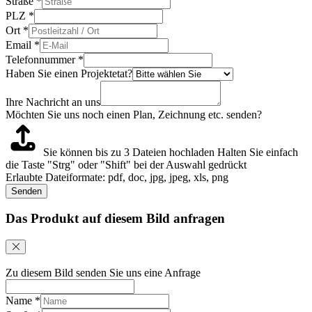
Straße
*
PLZ
*
Ort
*
Email
*
Telefonnummer
*
Haben Sie einen Projektetat?
Ihre Nachricht an uns
Möchten Sie uns noch einen Plan, Zeichnung etc. senden?
Sie können bis zu 3 Dateien hochladen
Halten Sie einfach
die Taste "Strg" oder "Shift" bei der Auswahl gedrückt
Erlaubte Dateiformate: pdf, doc, jpg, jpeg, xls, png
Senden
Das Produkt auf diesem Bild anfragen
Zu diesem Bild senden Sie uns eine Anfrage
Name
*