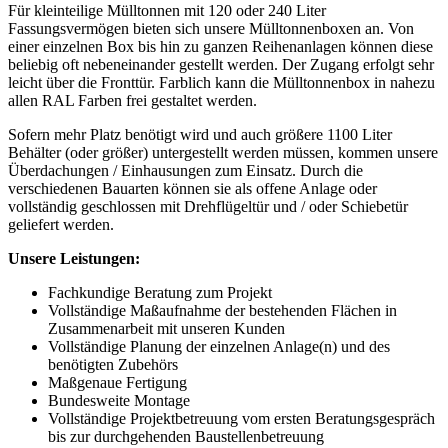
Für kleinteilige Mülltonnen mit 120 oder 240 Liter
Fassungsvermögen bieten sich unsere Mülltonnenboxen an. Von
einer einzelnen Box bis hin zu ganzen Reihenanlagen können diese
beliebig oft nebeneinander gestellt werden. Der Zugang erfolgt sehr
leicht über die Fronttür. Farblich kann die Mülltonnenbox in nahezu
allen RAL Farben frei gestaltet werden.
Sofern mehr Platz benötigt wird und auch größere 1100 Liter
Behälter (oder größer) untergestellt werden müssen, kommen unsere
Überdachungen / Einhausungen zum Einsatz. Durch die
verschiedenen Bauarten können sie als offene Anlage oder
vollständig geschlossen mit Drehflügeltür und / oder Schiebetür
geliefert werden.
Unsere Leistungen:
Fachkundige Beratung zum Projekt
Vollständige Maßaufnahme der bestehenden Flächen in
Zusammenarbeit mit unseren Kunden
Vollständige Planung der einzelnen Anlage(n) und des
benötigten Zubehörs
Maßgenaue Fertigung
Bundesweite Montage
Vollständige Projektbetreuung vom ersten Beratungsgespräch
bis zur durchgehenden Baustellenbetreuung