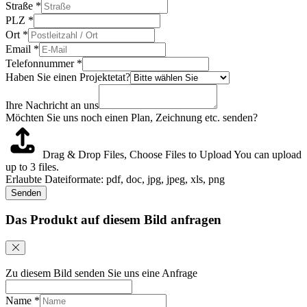
Straße
*
PLZ
*
Ort
*
Email
*
Telefonnummer
*
Haben Sie einen Projektetat?
Ihre Nachricht an uns
Möchten Sie uns noch einen Plan, Zeichnung etc. senden?
Drag & Drop Files,
Choose Files to Upload
You can upload
up to 3 files.
Erlaubte Dateiformate: pdf, doc, jpg, jpeg, xls, png
Senden
Das Produkt auf diesem Bild anfragen
Zu diesem Bild senden Sie uns eine Anfrage
Name
*