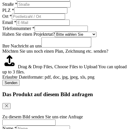
Straße
*
PLZ
*
Ort
*
Email
*
Telefonnummer
*
Haben Sie einen Projektetat?
Ihre Nachricht an uns
Möchten Sie uns noch einen Plan, Zeichnung etc. senden?
Drag & Drop Files,
Choose Files to Upload
You can upload
up to 3 files.
Erlaubte Dateiformate: pdf, doc, jpg, jpeg, xls, png
Senden
Das Produkt auf diesem Bild anfragen
Zu diesem Bild senden Sie uns eine Anfrage
Name
*