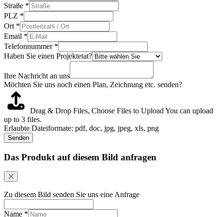
Straße
*
PLZ
*
Ort
*
Email
*
Telefonnummer
*
Haben Sie einen Projektetat?
Ihre Nachricht an uns
Möchten Sie uns noch einen Plan, Zeichnung etc. senden?
Drag & Drop Files,
Choose Files to Upload
You can upload
up to 3 files.
Erlaubte Dateiformate: pdf, doc, jpg, jpeg, xls, png
Senden
Das Produkt auf diesem Bild anfragen
Zu diesem Bild senden Sie uns eine Anfrage
Name
*