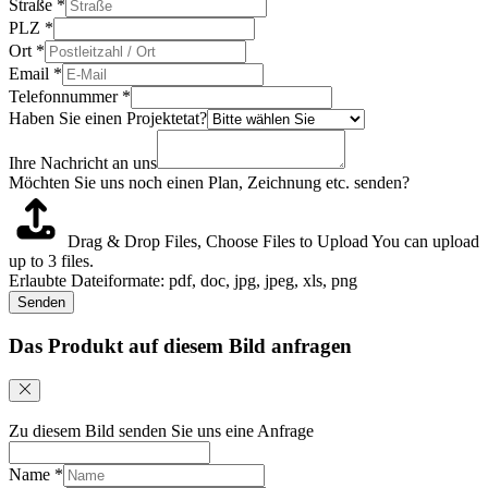
Straße
*
PLZ
*
Ort
*
Email
*
Telefonnummer
*
Haben Sie einen Projektetat?
Ihre Nachricht an uns
Möchten Sie uns noch einen Plan, Zeichnung etc. senden?
Drag & Drop Files,
Choose Files to Upload
You can upload
up to 3 files.
Erlaubte Dateiformate: pdf, doc, jpg, jpeg, xls, png
Senden
Das Produkt auf diesem Bild anfragen
Zu diesem Bild senden Sie uns eine Anfrage
Name
*