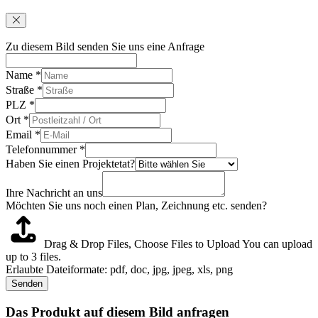
Zu diesem Bild senden Sie uns eine Anfrage
Name
*
Straße
*
PLZ
*
Ort
*
Email
*
Telefonnummer
*
Haben Sie einen Projektetat?
Ihre Nachricht an uns
Möchten Sie uns noch einen Plan, Zeichnung etc. senden?
Drag & Drop Files,
Choose Files to Upload
You can upload
up to 3 files.
Erlaubte Dateiformate: pdf, doc, jpg, jpeg, xls, png
Senden
Das Produkt auf diesem Bild anfragen