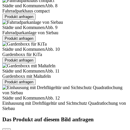
Städte und Kommunen
Abb. 8
Fahrradparkhaus compact
Produkt anfragen
Städte und Kommunen
Abb. 9
Fahrradparkanlage von Siebau
Produkt anfragen
Städte und Kommunen
Abb. 10
Gardenboxx für KiTa
Produkt anfragen
Städte und Kommunen
Abb. 11
Gardenboxx mit Maltafeln
Produkt anfragen
Städte und Kommunen
Abb. 12
Einhausung mit Drehflügeltür und Sichtschutz Quadratlochung von
Siebau
Das Produkt auf diesem Bild anfragen