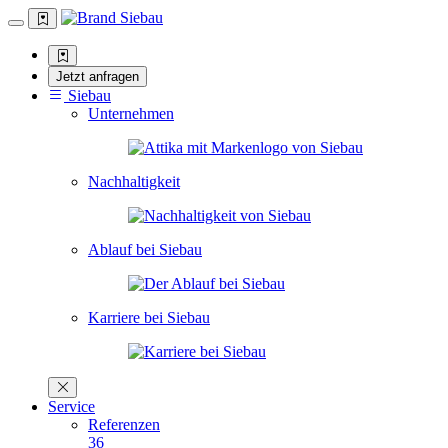
Jetzt anfragen
Siebau
Unternehmen
Nachhaltigkeit
Ablauf bei Siebau
Karriere bei Siebau
Service
Referenzen
36