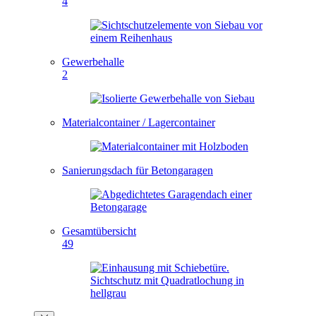
4
Gewerbehalle
2
Materialcontainer / Lagercontainer
Sanierungsdach für Betongaragen
Gesamtübersicht
49