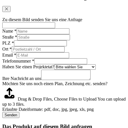
Zu diesem Bild senden Sie uns eine Anfrage
Name
*
Straße
*
PLZ
*
Ort
*
Email
*
Telefonnummer
*
Haben Sie einen Projektetat?
Ihre Nachricht an uns
Möchten Sie uns noch einen Plan, Zeichnung etc. senden?
Drag & Drop Files,
Choose Files to Upload
You can upload
up to 3 files.
Erlaubte Dateiformate: pdf, doc, jpg, jpeg, xls, png
Senden
Das Produkt auf diesem Bild anfragen