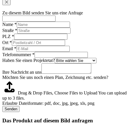
Zu diesem Bild senden Sie uns eine Anfrage
Name
*
Straße
*
PLZ
*
Ort
*
Email
*
Telefonnummer
*
Haben Sie einen Projektetat?
Ihre Nachricht an uns
Möchten Sie uns noch einen Plan, Zeichnung etc. senden?
Drag & Drop Files,
Choose Files to Upload
You can upload
up to 3 files.
Erlaubte Dateiformate: pdf, doc, jpg, jpeg, xls, png
Senden
Das Produkt auf diesem Bild anfragen