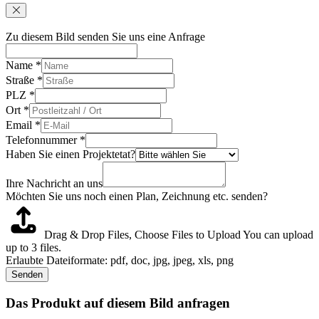
Zu diesem Bild senden Sie uns eine Anfrage
Name
*
Straße
*
PLZ
*
Ort
*
Email
*
Telefonnummer
*
Haben Sie einen Projektetat?
Ihre Nachricht an uns
Möchten Sie uns noch einen Plan, Zeichnung etc. senden?
Drag & Drop Files,
Choose Files to Upload
You can upload
up to 3 files.
Erlaubte Dateiformate: pdf, doc, jpg, jpeg, xls, png
Senden
Das Produkt auf diesem Bild anfragen