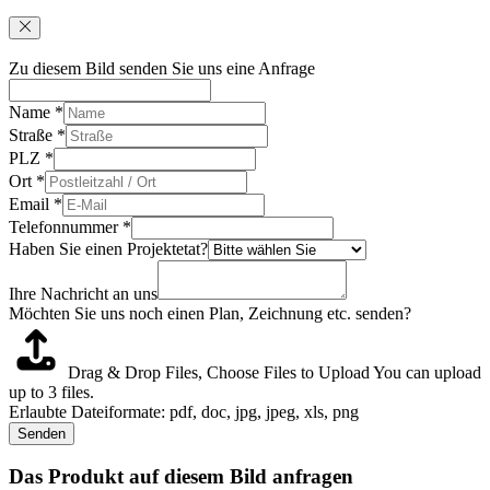
Zu diesem Bild senden Sie uns eine Anfrage
Name
*
Straße
*
PLZ
*
Ort
*
Email
*
Telefonnummer
*
Haben Sie einen Projektetat?
Ihre Nachricht an uns
Möchten Sie uns noch einen Plan, Zeichnung etc. senden?
Drag & Drop Files,
Choose Files to Upload
You can upload
up to 3 files.
Erlaubte Dateiformate: pdf, doc, jpg, jpeg, xls, png
Senden
Das Produkt auf diesem Bild anfragen