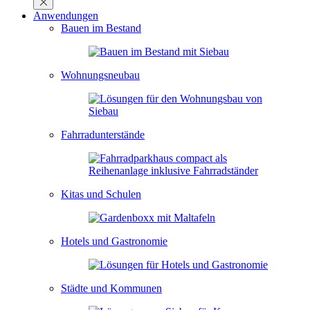
Anwendungen
Bauen im Bestand
Wohnungsneubau
Fahrradunterstände
Kitas und Schulen
Hotels und Gastronomie
Städte und Kommunen