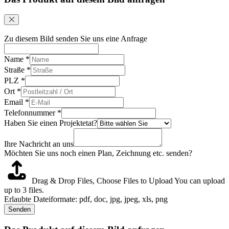
Zu diesem Bild senden Sie uns eine Anfrage
Name
*
Straße
*
PLZ
*
Ort
*
Email
*
Telefonnummer
*
Haben Sie einen Projektetat?
Ihre Nachricht an uns
Möchten Sie uns noch einen Plan, Zeichnung etc. senden?
Drag & Drop Files,
Choose Files to Upload
You can upload
up to 3 files.
Erlaubte Dateiformate: pdf, doc, jpg, jpeg, xls, png
Senden