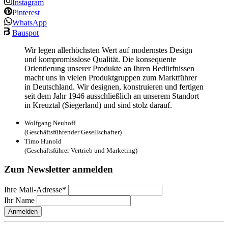
Instagram
Pinterest
WhatsApp
Bauspot
Wir legen allerhöchsten Wert auf modernstes Design
und kompromisslose Qualität. Die konsequente
Orientierung unserer Produkte an Ihren Bedürfnissen
macht uns in vielen Produktgruppen zum Marktführer
in Deutschland. Wir designen, konstruieren und fertigen
seit dem Jahr 1946 ausschließlich an unserem Standort
in Kreuztal (Siegerland) und sind stolz darauf.
Wolfgang Neuhoff
(Geschäftsführender Gesellschafter)
Timo Hunold
(Geschäftsführer Vertrieb und Marketing)
Zum Newsletter anmelden
Ihre Mail-Adresse*
Ihr Name
Anmelden