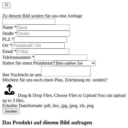
Zu diesem Bild senden Sie uns eine Anfrage
Name
*
Straße
*
PLZ
*
Ort
*
Email
*
Telefonnummer
*
Haben Sie einen Projektetat?
Ihre Nachricht an uns
Möchten Sie uns noch einen Plan, Zeichnung etc. senden?
Drag & Drop Files,
Choose Files to Upload
You can upload
up to 3 files.
Erlaubte Dateiformate: pdf, doc, jpg, jpeg, xls, png
Senden
Das Produkt auf diesem Bild anfragen