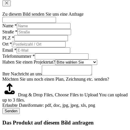
Zu diesem Bild senden Sie uns eine Anfrage
Name
*
Straße
*
PLZ
*
Ort
*
Email
*
Telefonnummer
*
Haben Sie einen Projektetat?
Ihre Nachricht an uns
Möchten Sie uns noch einen Plan, Zeichnung etc. senden?
Drag & Drop Files,
Choose Files to Upload
You can upload
up to 3 files.
Erlaubte Dateiformate: pdf, doc, jpg, jpeg, xls, png
Senden
Das Produkt auf diesem Bild anfragen