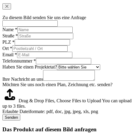
Zu diesem Bild senden Sie uns eine Anfrage
Name
*
Straße
*
PLZ
*
Ort
*
Email
*
Telefonnummer
*
Haben Sie einen Projektetat?
Ihre Nachricht an uns
Möchten Sie uns noch einen Plan, Zeichnung etc. senden?
Drag & Drop Files,
Choose Files to Upload
You can upload
up to 3 files.
Erlaubte Dateiformate: pdf, doc, jpg, jpeg, xls, png
Senden
Das Produkt auf diesem Bild anfragen