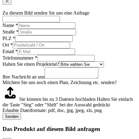
Zu diesem Bild senden Sie uns eine Anfrage
Name
*
Straße
*
PLZ
*
Ort
*
Email
*
Telefonnummer
*
Haben Sie einen Projektetat?
Ihre Nachricht an uns
Möchten Sie uns noch einen Plan, Zeichnung etc. senden?
Sie können bis zu 3 Dateien hochladen
Halten Sie einfach
die Taste "Strg" oder "Shift" bei der Auswahl gedrückt
Erlaubte Dateiformate: pdf, doc, jpg, jpeg, xls, png
Senden
Das Produkt auf diesem Bild anfragen