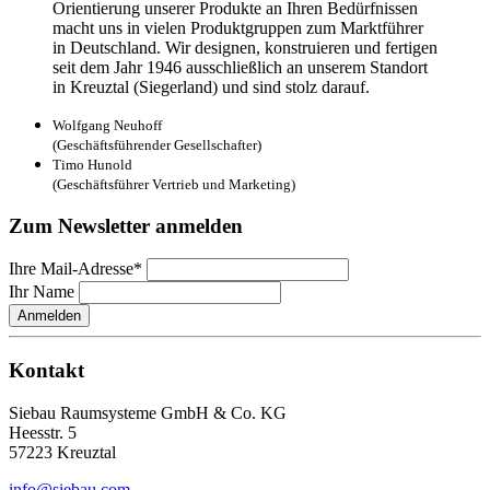
Orientierung unserer Produkte an Ihren Bedürfnissen
macht uns in vielen Produktgruppen zum Marktführer
in Deutschland. Wir designen, konstruieren und fertigen
seit dem Jahr 1946 ausschließlich an unserem Standort
in Kreuztal (Siegerland) und sind stolz darauf.
Wolfgang Neuhoff
(Geschäftsführender Gesellschafter)
Timo Hunold
(Geschäftsführer Vertrieb und Marketing)
Zum Newsletter anmelden
Ihre Mail-Adresse*
Ihr Name
Anmelden
Kontakt
Siebau Raumsysteme GmbH & Co. KG
Heesstr. 5
57223 Kreuztal
info@siebau.com