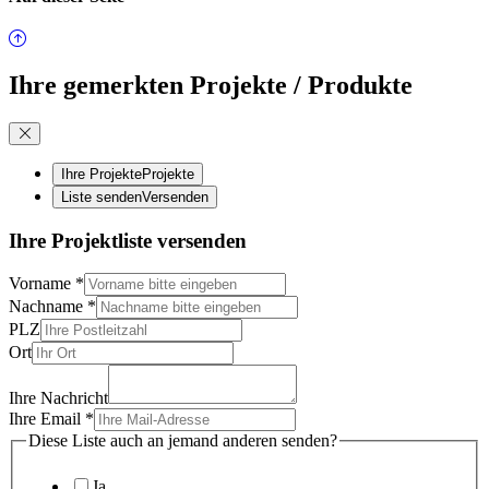
Ihre gemerkten Projekte / Produkte
Ihre Projekte
Projekte
Liste senden
Versenden
Ihre Projektliste versenden
Vorname
*
Nachname
*
PLZ
Ort
Ihre Nachricht
Ihre Email
*
Diese Liste auch an jemand anderen senden?
Ja