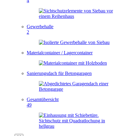
4
Gewerbehalle
2
Materialcontainer / Lagercontainer
Sanierungsdach für Betongaragen
Gesamtübersicht
49