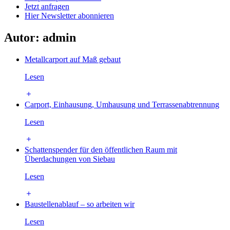
Jetzt anfragen
Hier Newsletter abonnieren
Autor:
admin
Metallcarport auf Maß gebaut
Lesen
Carport, Einhausung, Umhausung und Terrassenabtrennung
Lesen
Schattenspender für den öffentlichen Raum mit
Überdachungen von Siebau
Lesen
Baustellenablauf – so arbeiten wir
Lesen