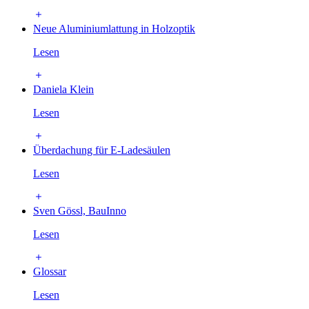
Neue Aluminiumlattung in Holzoptik
Lesen
Daniela Klein
Lesen
Überdachung für E-Ladesäulen
Lesen
Sven Gössl, BauInno
Lesen
Glossar
Lesen