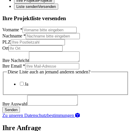
Ihre Projekte
Projekte
Liste senden
Versenden
Ihre Projektliste versenden
Vorname
*
Nachname
*
PLZ
Ort
Ihre Nachricht
Ihre Email
*
Diese Liste auch an jemand anderen senden?
Ja
Ihre Auswahl
Senden
Zu unseren Datenschutzbestimmungen
Ihre Anfrage