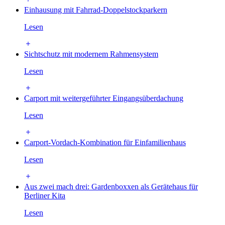
Einhausung mit Fahrrad-Doppelstockparkern
Lesen
Sichtschutz mit modernem Rahmensystem
Lesen
Carport mit weitergeführter Eingangsüberdachung
Lesen
Carport-Vordach-Kombination für Einfamilienhaus
Lesen
Aus zwei mach drei: Gardenboxxen als Gerätehaus für
Berliner Kita
Lesen