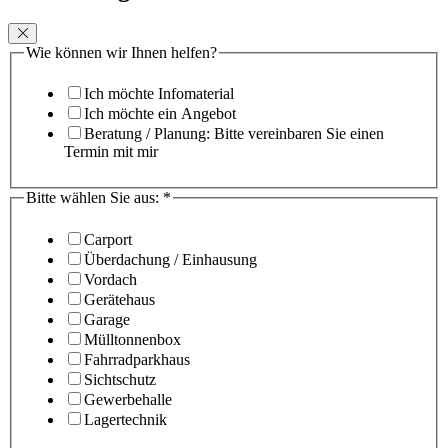
Wie können wir Ihnen helfen?
Ich möchte Infomaterial
Ich möchte ein Angebot
Beratung / Planung: Bitte vereinbaren Sie einen
Termin mit mir
Bitte wählen Sie aus:
*
Carport
Überdachung / Einhausung
Vordach
Gerätehaus
Garage
Mülltonnenbox
Fahrradparkhaus
Sichtschutz
Gewerbehalle
Lagertechnik