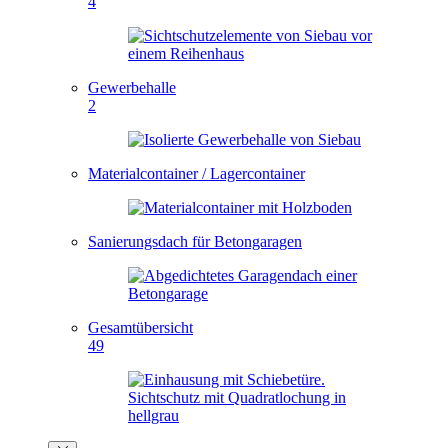
4
Gewerbehalle
2
Materialcontainer / Lagercontainer
Sanierungsdach für Betongaragen
Gesamtübersicht
49