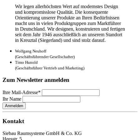
Wir legen allerhöchsten Wert auf modernstes Design
und kompromisslose Qualität. Die konsequente
Orientierung unserer Produkte an Ihren Bedürfnissen
macht uns in vielen Produktgruppen zum Marktführer
in Deutschland. Wir designen, konstruieren und fertigen
seit dem Jahr 1946 ausschließlich an unserem Standort
in Kreuztal (Siegerland) und sind stolz darauf.
Wolfgang Neuhoff
(Geschäftsführender Gesellschafter)
Timo Hunold
(Geschäftsführer Vertrieb und Marketing)
Zum Newsletter anmelden
Ihre Mail-Adresse*
Ihr Name
Anmelden
Kontakt
Siebau Raumsysteme GmbH & Co. KG
Heesstr. 5