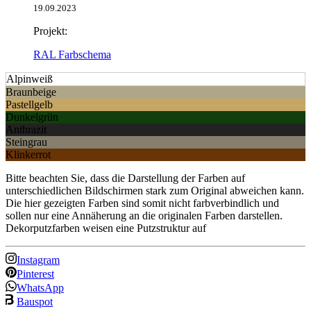
19.09.2023
Projekt:
RAL Farbschema
Alpinweiß
Braunbeige
Pastellgelb
Dunkelgrün
Anthrazit
Steingrau
Klinkerrot
Bitte beachten Sie, dass die Darstellung der Farben auf
unterschiedlichen Bildschirmen stark zum Original abweichen kann.
Die hier gezeigten Farben sind somit nicht farbverbindlich und
sollen nur eine Annäherung an die originalen Farben darstellen.
Dekorputzfarben weisen eine Putzstruktur auf
Instagram
Pinterest
WhatsApp
Bauspot