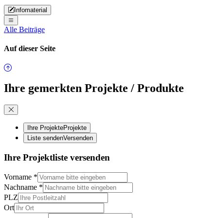
Infomaterial
Alle Beiträge
Auf dieser Seite
Ihre gemerkten Projekte / Produkte
Ihre Projekte
Projekte
Liste senden
Versenden
Ihre Projektliste versenden
Vorname
*
Nachname
*
PLZ
Ort