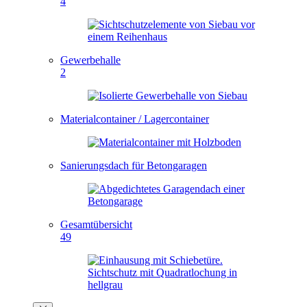
4
Gewerbehalle
2
Materialcontainer / Lagercontainer
Sanierungsdach für Betongaragen
Gesamtübersicht
49