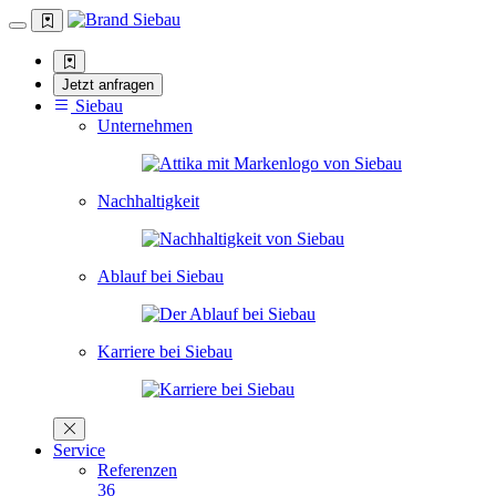
Jetzt anfragen
Siebau
Unternehmen
Nachhaltigkeit
Ablauf bei Siebau
Karriere bei Siebau
Service
Referenzen
36