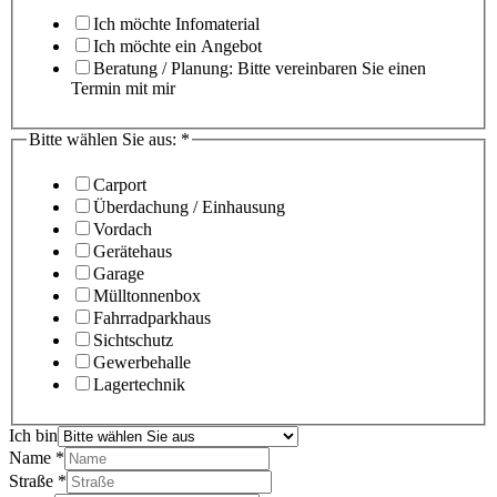
Ich möchte Infomaterial
Ich möchte ein Angebot
Beratung / Planung: Bitte vereinbaren Sie einen
Termin mit mir
Bitte wählen Sie aus:
*
Carport
Überdachung / Einhausung
Vordach
Gerätehaus
Garage
Mülltonnenbox
Fahrradparkhaus
Sichtschutz
Gewerbehalle
Lagertechnik
Ich bin
Name
*
Straße
*