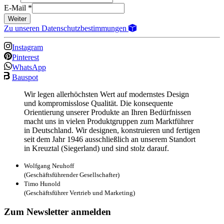
E-Mail
*
Weiter
Zu unseren Datenschutzbestimmungen
Instagram
Pinterest
WhatsApp
Bauspot
Wir legen allerhöchsten Wert auf modernstes Design
und kompromisslose Qualität. Die konsequente
Orientierung unserer Produkte an Ihren Bedürfnissen
macht uns in vielen Produktgruppen zum Marktführer
in Deutschland. Wir designen, konstruieren und fertigen
seit dem Jahr 1946 ausschließlich an unserem Standort
in Kreuztal (Siegerland) und sind stolz darauf.
Wolfgang Neuhoff
(Geschäftsführender Gesellschafter)
Timo Hunold
(Geschäftsführer Vertrieb und Marketing)
Zum Newsletter anmelden