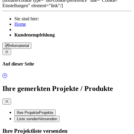
[borlabs-cookie type="btn-cookie-preference" title="Cookie-
Einstellungen" element="link"/]
Sie sind hier:
Home
Kundenempfehlung
Infomaterial
Auf dieser Seite
Ihre gemerkten Projekte / Produkte
Ihre Projekte
Projekte
Liste senden
Versenden
Ihre Projektliste versenden