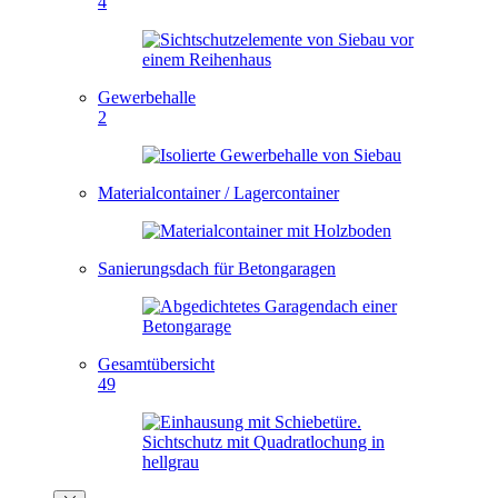
4
Gewerbehalle
2
Materialcontainer / Lagercontainer
Sanierungsdach für Betongaragen
Gesamtübersicht
49