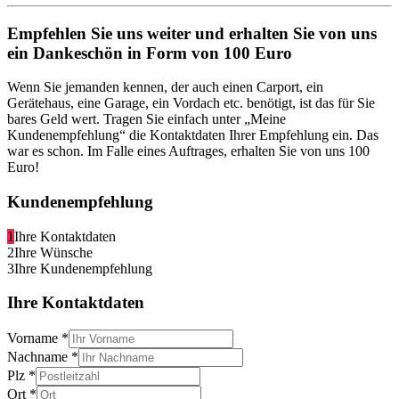
Empfehlen Sie uns weiter und erhalten Sie von uns
ein Dankeschön in Form von 100 Euro
Wenn Sie jemanden kennen, der auch einen Carport, ein
Gerätehaus, eine Garage, ein Vordach etc. benötigt, ist das für Sie
bares Geld wert. Tragen Sie einfach unter „Meine
Kundenempfehlung“ die Kontaktdaten Ihrer Empfehlung ein. Das
war es schon. Im Falle eines Auftrages, erhalten Sie von uns 100
Euro!
Kundenempfehlung
1
Ihre Kontaktdaten
2
Ihre Wünsche
3
Ihre Kundenempfehlung
Ihre Kontaktdaten
Vorname
*
Nachname
*
Plz
*
Ort
*