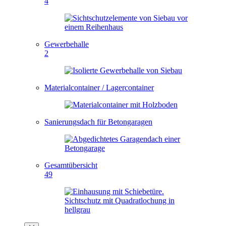
4
Gewerbehalle
2
Materialcontainer / Lagercontainer
Sanierungsdach für Betongaragen
Gesamtübersicht
49