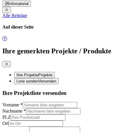
Infomaterial
Alle Beiträge
Auf dieser Seite
Ihre gemerkten Projekte / Produkte
Ihre Projekte
Projekte
Liste senden
Versenden
Ihre Projektliste versenden
Vorname
*
Nachname
*
PLZ
Ort