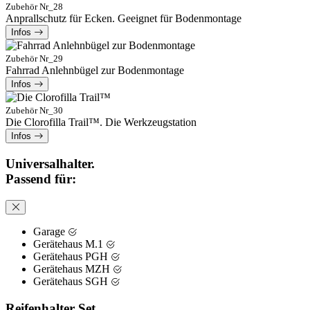
Zubehör Nr_28
Anprallschutz für Ecken. Geeignet für Bodenmontage
Infos
Zubehör Nr_29
Fahrrad Anlehnbügel zur Bodenmontage
Infos
Zubehör Nr_30
Die Clorofilla Trail™. Die Werkzeugstation
Infos
Universalhalter.
Passend für:
Garage
Gerätehaus M.1
Gerätehaus PGH
Gerätehaus MZH
Gerätehaus SGH
Reifenhalter Set.