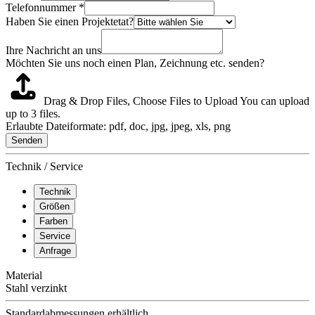
Telefonnummer
*
Haben Sie einen Projektetat?
Ihre Nachricht an uns
Möchten Sie uns noch einen Plan, Zeichnung etc. senden?
Drag & Drop Files,
Choose Files to Upload
You can upload
up to 3 files.
Erlaubte Dateiformate: pdf, doc, jpg, jpeg, xls, png
Senden
Technik / Service
Technik
Größen
Farben
Service
Anfrage
Material
Stahl verzinkt
Standardabmessungen erhältlich