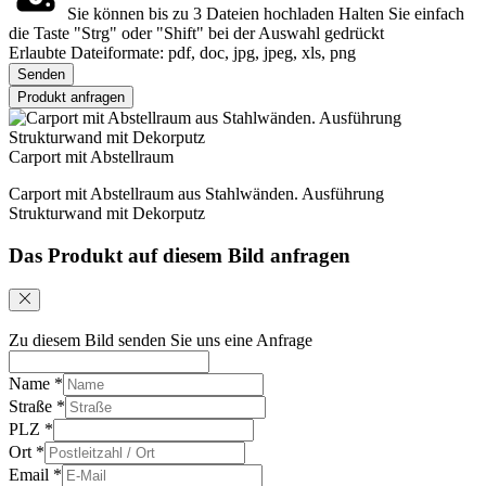
Sie können bis zu 3 Dateien hochladen
Halten Sie einfach
die Taste "Strg" oder "Shift" bei der Auswahl gedrückt
Erlaubte Dateiformate: pdf, doc, jpg, jpeg, xls, png
Senden
Produkt anfragen
Carport mit Abstellraum
Carport mit Abstellraum aus Stahlwänden. Ausführung
Strukturwand mit Dekorputz
Das Produkt auf diesem Bild anfragen
Zu diesem Bild senden Sie uns eine Anfrage
Name
*
Straße
*
PLZ
*
Ort
*
Email
*