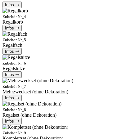
Infos
Zubehör Nr_4
Regalkorb
Infos
Zubehör Nr_5
Regalfach
Infos
Zubehör Nr_6
Regalstütze
Infos
Zubehör Nr_7
Mehrzweckset (ohne Dekoration)
Infos
Zubehör Nr_8
Regalset (ohne Dekoration)
Infos
Zubehör Nr_9
Komplettset (ohne Dekoration)