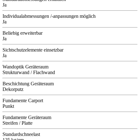
Ja
Individualabmessungen /-anpassungen möglich
Ja
Beliebig erweiterbar
Ja
Sichtschutzelemente einsetzbar
Ja
Wandoptik Geräteraum
Strukturwand / Flachwand
Beschichtung Geräteraum
Dekorputz
Fundamente Carport
Punkt
Fundamente Geräteraum
Streifen / Platte
Standardschneelast
125 kg/qm