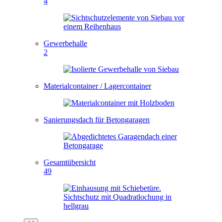
4
Gewerbehalle
2
Materialcontainer / Lagercontainer
Sanierungsdach für Betongaragen
Gesamtübersicht
49