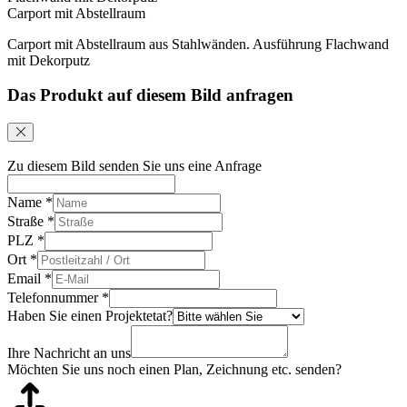
Carport mit Abstellraum
Carport mit Abstellraum aus Stahlwänden. Ausführung Flachwand
mit Dekorputz
Das Produkt auf diesem Bild anfragen
Zu diesem Bild senden Sie uns eine Anfrage
Name
*
Straße
*
PLZ
*
Ort
*
Email
*
Telefonnummer
*
Haben Sie einen Projektetat?
Ihre Nachricht an uns
Möchten Sie uns noch einen Plan, Zeichnung etc. senden?