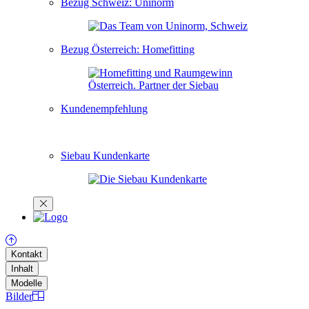
Bezug Schweiz: Uninorm
Bezug Österreich: Homefitting
Kundenempfehlung
Siebau Kundenkarte
Kontakt
Inhalt
Modelle
Bilder