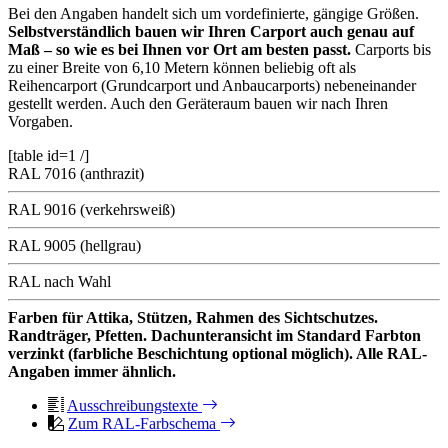
Bei den Angaben handelt sich um vordefinierte, gängige Größen.
Selbstverständlich bauen wir Ihren Carport auch genau auf
Maß – so wie es bei Ihnen vor Ort am besten passt.
Carports bis
zu einer Breite von 6,10 Metern können beliebig oft als
Reihencarport (Grundcarport und Anbaucarports) nebeneinander
gestellt werden. Auch den Geräteraum bauen wir nach Ihren
Vorgaben.
[table id=1 /]
RAL 7016 (anthrazit)
RAL 9016 (verkehrsweiß)
RAL 9005 (hellgrau)
RAL nach Wahl
Farben für Attika, Stützen, Rahmen des Sichtschutzes.
Randträger, Pfetten. Dachunteransicht im Standard Farbton
verzinkt (farbliche Beschichtung optional möglich). Alle RAL-
Angaben immer ähnlich.
Ausschreibungstexte
Zum RAL-Farbschema