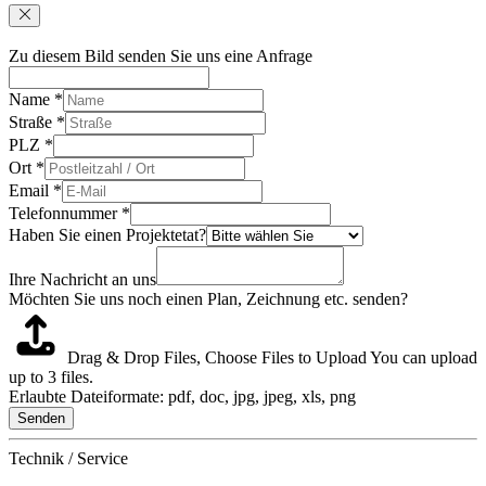
Zu diesem Bild senden Sie uns eine Anfrage
Name
*
Straße
*
PLZ
*
Ort
*
Email
*
Telefonnummer
*
Haben Sie einen Projektetat?
Ihre Nachricht an uns
Möchten Sie uns noch einen Plan, Zeichnung etc. senden?
Drag & Drop Files,
Choose Files to Upload
You can upload
up to 3 files.
Erlaubte Dateiformate: pdf, doc, jpg, jpeg, xls, png
Senden
Technik / Service