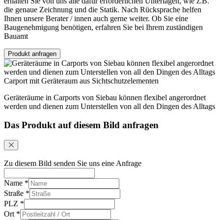
erhalten Sie von uns alle dafür erforderlichen Unterlagen, wie z.B.
die genaue Zeichnung und die Statik. Nach Rücksprache helfen
Ihnen unsere Berater / innen auch gerne weiter. Ob Sie eine
Baugenehmigung benötigen, erfahren Sie bei Ihrem zuständigen
Bauamt
Produkt anfragen
Carport mit Geräteraum aus Sichtschutzelementen
Geräteräume in Carports von Siebau können flexibel angerordnet
werden und dienen zum Unterstellen von all den Dingen des Alltags
Das Produkt auf diesem Bild anfragen
Zu diesem Bild senden Sie uns eine Anfrage
Name
*
Straße
*
PLZ
*
Ort
*