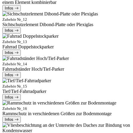
einem Element kombinierbar
Infos
Zubehör Nr_12
Sichtschutzelement Dibond-Platte oder Plexiglas
Infos
Zubehör Nr_13
Fahrrad Doppelstockparker
Infos
Zubehör Nr_14
Fahrradständer Hoch/Tief-Parker
Infos
Zubehör Nr_15
Tief/Tief-Fahrradparker
Infos
Zubehör Nr_16
Rammschutz in verschiedenen Größen zur Bodenmontage
Infos