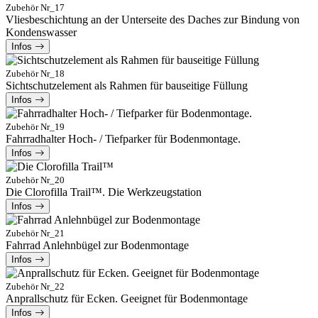
Zubehör Nr_17
Vliesbeschichtung an der Unterseite des Daches zur Bindung von
Kondenswasser
Infos
Zubehör Nr_18
Sichtschutzelement als Rahmen für bauseitige Füllung
Infos
Zubehör Nr_19
Fahrradhalter Hoch- / Tiefparker für Bodenmontage.
Infos
Zubehör Nr_20
Die Clorofilla Trail™. Die Werkzeugstation
Infos
Zubehör Nr_21
Fahrrad Anlehnbügel zur Bodenmontage
Infos
Zubehör Nr_22
Anprallschutz für Ecken. Geeignet für Bodenmontage
Infos