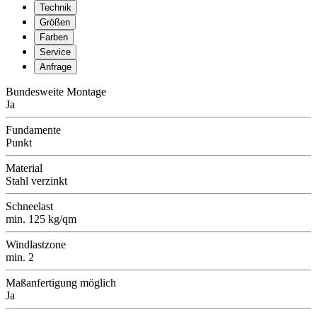
Technik
Größen
Farben
Service
Anfrage
Bundesweite Montage
Ja
Fundamente
Punkt
Material
Stahl verzinkt
Schneelast
min. 125 kg/qm
Windlastzone
min. 2
Maßanfertigung möglich
Ja