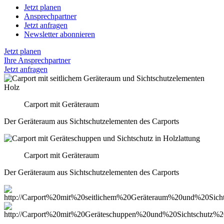
Jetzt planen
Ansprechpartner
Jetzt anfragen
Newsletter abonnieren
Jetzt planen
Ihre Ansprechpartner
Jetzt anfragen
Carport mit Geräteraum
Der Geräteraum aus Sichtschutzelementen des Carports
Carport mit Geräteraum
Der Geräteraum aus Sichtschutzelementen des Carports