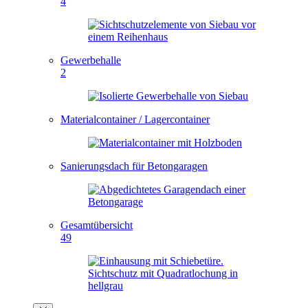
4
Gewerbehalle
2
Materialcontainer / Lagercontainer
Sanierungsdach für Betongaragen
Gesamtübersicht
49