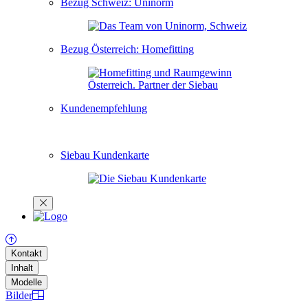
Bezug Schweiz: Uninorm
Bezug Österreich: Homefitting
Kundenempfehlung
Siebau Kundenkarte
Kontakt
Inhalt
Modelle
Bilder