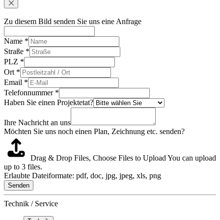
Zu diesem Bild senden Sie uns eine Anfrage
Name
*
Straße
*
PLZ
*
Ort
*
Email
*
Telefonnummer
*
Haben Sie einen Projektetat?
Ihre Nachricht an uns
Möchten Sie uns noch einen Plan, Zeichnung etc. senden?
Drag & Drop Files,
Choose Files to Upload
You can upload
up to 3 files.
Erlaubte Dateiformate: pdf, doc, jpg, jpeg, xls, png
Senden
Technik / Service