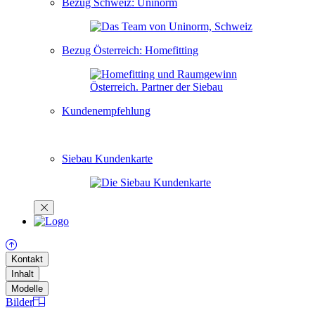
Bezug Schweiz: Uninorm
Bezug Österreich: Homefitting
Kundenempfehlung
Siebau Kundenkarte
Kontakt
Inhalt
Modelle
Bilder