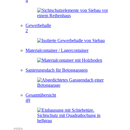
4
Gewerbehalle
2
Materialcontainer / Lagercontainer
Sanierungsdach für Betongaragen
Gesamtübersicht
49