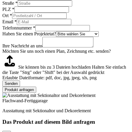
Straße
*
PLZ
*
Ort
*
Email
*
Telefonnummer
*
Haben Sie einen Projektetat?
Ihre Nachricht an uns
Möchten Sie uns noch einen Plan, Zeichnung etc. senden?
Sie können bis zu 3 Dateien hochladen
Halten Sie einfach
die Taste "Strg" oder "Shift" bei der Auswahl gedrückt
Erlaubte Dateiformate: pdf, doc, jpg, jpeg, xls, png
Senden
Produkt anfragen
Flachwand-Fertiggarage
Ausstattung mit Sektionaltor und Dekorelement
Das Produkt auf diesem Bild anfragen