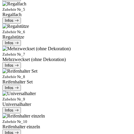
Zubehör Nr_5
Regalfach
Infos
Zubehör Nr_6
Regalstütze
Infos
Zubehör Nr_7
Mehrzweckset (ohne Dekoration)
Infos
Zubehör Nr_8
Reifenhalter Set
Infos
Zubehör Nr_9
Universalhalter
Infos
Zubehör Nr_10
Reifenhalter einzeln
Infos