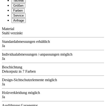
Technik
Größen
Farben
Service
Anfrage
Material
Stahl verzinkt
Standardabmessungen erhältlich
Ja
Individualabmessungen /-anpassungen möglich
Ja
Beschichtung
Dekorputz in 7 Farben
Design-Sichtschutzelemente möglich
Ja
Holzverkleidung möglich
Ja
Ausführung Garagentor