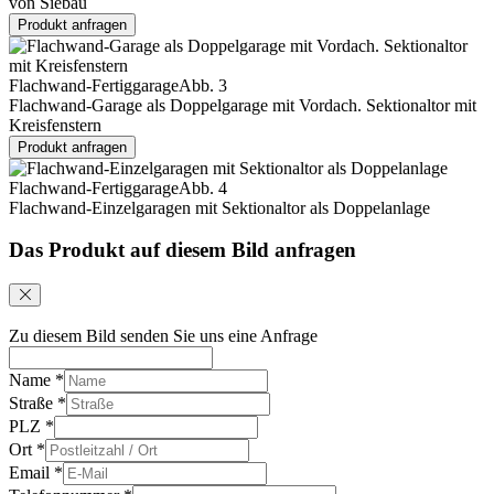
von Siebau
Produkt anfragen
Flachwand-Fertiggarage
Abb. 3
Flachwand-Garage als Doppelgarage mit Vordach. Sektionaltor mit
Kreisfenstern
Produkt anfragen
Flachwand-Fertiggarage
Abb. 4
Flachwand-Einzelgaragen mit Sektionaltor als Doppelanlage
Das Produkt auf diesem Bild anfragen
Zu diesem Bild senden Sie uns eine Anfrage
Name
*
Straße
*
PLZ
*
Ort
*
Email
*