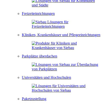
Freizeiteinrichtungen
Kliniken, Krankenhäuser und Pflegeeinrichtungen
Parkplätze überdachen
Universitäten und Hochschulen
Paketzustellung