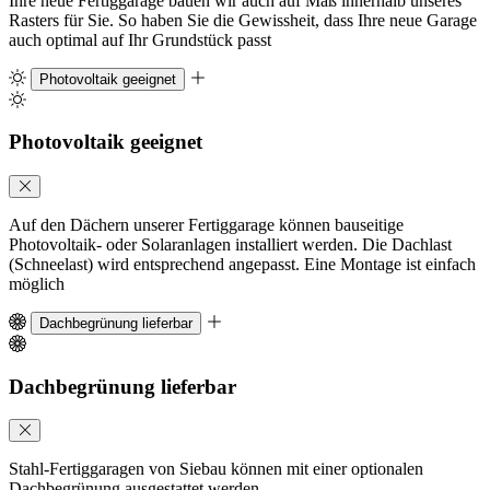
Ihre neue Fertiggarage bauen wir auch auf Maß innerhalb unseres
Rasters für Sie. So haben Sie die Gewissheit, dass Ihre neue Garage
auch optimal auf Ihr Grundstück passt
Photovoltaik geeignet
Photovoltaik geeignet
Auf den Dächern unserer Fertiggarage können bauseitige
Photovoltaik- oder Solaranlagen installiert werden. Die Dachlast
(Schneelast) wird entsprechend angepasst. Eine Montage ist einfach
möglich
Dachbegrünung lieferbar
Dachbegrünung lieferbar
Stahl-Fertiggaragen von Siebau können mit einer optionalen
Dachbegrünung ausgestattet werden