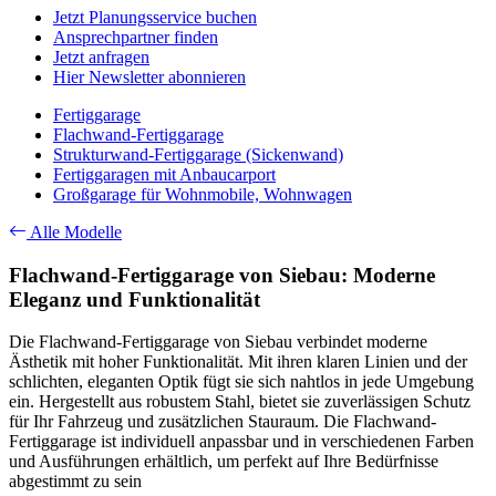
Jetzt Planungsservice buchen
Ansprechpartner finden
Jetzt anfragen
Hier Newsletter abonnieren
Fertiggarage
Flachwand-Fertiggarage
Strukturwand-Fertiggarage (Sickenwand)
Fertiggaragen mit Anbaucarport
Großgarage für Wohnmobile, Wohnwagen
Alle Modelle
Flachwand-Fertiggarage von Siebau: Moderne
Eleganz und Funktionalität
Die Flachwand-Fertiggarage von Siebau verbindet moderne
Ästhetik mit hoher Funktionalität. Mit ihren klaren Linien und der
schlichten, eleganten Optik fügt sie sich nahtlos in jede Umgebung
ein. Hergestellt aus robustem Stahl, bietet sie zuverlässigen Schutz
für Ihr Fahrzeug und zusätzlichen Stauraum. Die Flachwand-
Fertiggarage ist individuell anpassbar und in verschiedenen Farben
und Ausführungen erhältlich, um perfekt auf Ihre Bedürfnisse
abgestimmt zu sein