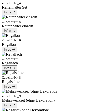
Zubehör Nr_4
Reifenhalter Set
Infos
Zubehör Nr_5
Reifenhalter einzeln
Infos
Zubehör Nr_6
Regalkorb
Infos
Zubehör Nr_7
Regalfach
Infos
Zubehör Nr_8
Regalstütze
Infos
Zubehör Nr_9
Mehrzweckset (ohne Dekoration)
Infos