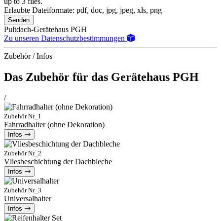
up to 3 files.
Erlaubte Dateiformate: pdf, doc, jpg, jpeg, xls, png
Senden
Pultdach-Gerätehaus PGH
Zu unseren Datenschutzbestimmungen
Zubehör / Infos
Das Zubehör für das Gerätehaus PGH
/
Zubehör Nr_1
Fahrradhalter (ohne Dekoration)
Infos
Zubehör Nr_2
Vliesbeschichtung der Dachbleche
Infos
Zubehör Nr_3
Universalhalter
Infos