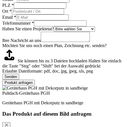
PLZ
*
Ort
*
Email
*
Telefonnummer
*
Haben Sie einen Projektetat?
Ihre Nachricht an uns
Möchten Sie uns noch einen Plan, Zeichnung etc. senden?
Sie können bis zu 3 Dateien hochladen
Halten Sie einfach
die Taste "Strg" oder "Shift" bei der Auswahl gedrückt
Erlaubte Dateiformate: pdf, doc, jpg, jpeg, xls, png
Senden
Produkt anfragen
Pultdach-Gerätehaus PGH
Gerätehaus PGH mit Dekorputz in sandbeige
Das Produkt auf diesem Bild anfragen