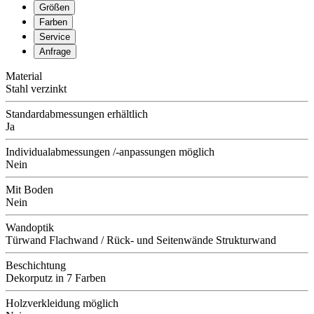
Größen
Farben
Service
Anfrage
Material
Stahl verzinkt
Standardabmessungen erhältlich
Ja
Individualabmessungen /-anpassungen möglich
Nein
Mit Boden
Nein
Wandoptik
Türwand Flachwand / Rück- und Seitenwände Strukturwand
Beschichtung
Dekorputz in 7 Farben
Holzverkleidung möglich