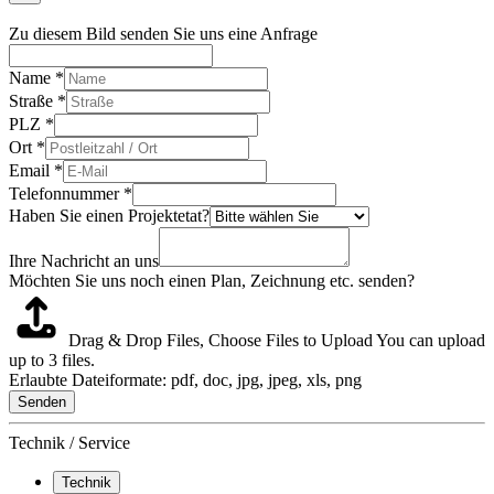
Zu diesem Bild senden Sie uns eine Anfrage
Name
*
Straße
*
PLZ
*
Ort
*
Email
*
Telefonnummer
*
Haben Sie einen Projektetat?
Ihre Nachricht an uns
Möchten Sie uns noch einen Plan, Zeichnung etc. senden?
Drag & Drop Files,
Choose Files to Upload
You can upload
up to 3 files.
Erlaubte Dateiformate: pdf, doc, jpg, jpeg, xls, png
Senden
Technik / Service
Technik