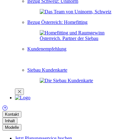
Bezug Schweiz: Uninorm
Bezug Österreich: Homefitting
Kundenempfehlung
Siebau Kundenkarte
Kontakt
Inhalt
Modelle
Jetzt Planungsservice buchen