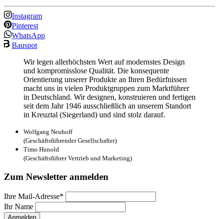
Instagram
Pinterest
WhatsApp
Bauspot
Wir legen allerhöchsten Wert auf modernstes Design
und kompromisslose Qualität. Die konsequente
Orientierung unserer Produkte an Ihren Bedürfnissen
macht uns in vielen Produktgruppen zum Marktführer
in Deutschland. Wir designen, konstruieren und fertigen
seit dem Jahr 1946 ausschließlich an unserem Standort
in Kreuztal (Siegerland) und sind stolz darauf.
Wolfgang Neuhoff
(Geschäftsführender Gesellschafter)
Timo Hunold
(Geschäftsführer Vertrieb und Marketing)
Zum Newsletter anmelden
Ihre Mail-Adresse*
Ihr Name
Anmelden