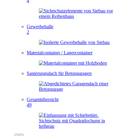
4
Gewerbehalle
2
Materialcontainer / Lagercontainer
Sanierungsdach für Betongaragen
Gesamtübersicht
49