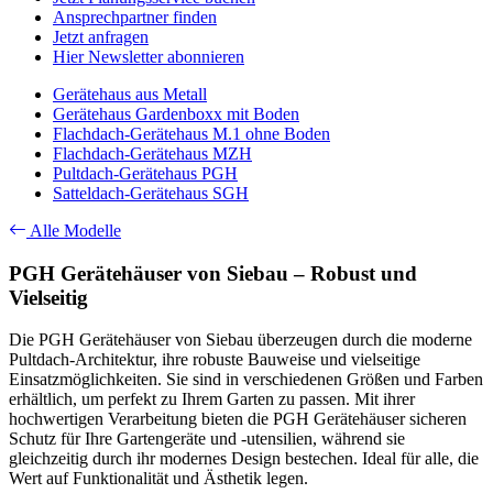
Ansprechpartner finden
Jetzt anfragen
Hier Newsletter abonnieren
Gerätehaus aus Metall
Gerätehaus Gardenboxx mit Boden
Flachdach-Gerätehaus M.1 ohne Boden
Flachdach-Gerätehaus MZH
Pultdach-Gerätehaus PGH
Satteldach-Gerätehaus SGH
Alle Modelle
PGH Gerätehäuser von Siebau – Robust und
Vielseitig
Die PGH Gerätehäuser von Siebau überzeugen durch die moderne
Pultdach-Architektur, ihre robuste Bauweise und vielseitige
Einsatzmöglichkeiten. Sie sind in verschiedenen Größen und Farben
erhältlich, um perfekt zu Ihrem Garten zu passen. Mit ihrer
hochwertigen Verarbeitung bieten die PGH Gerätehäuser sicheren
Schutz für Ihre Gartengeräte und -utensilien, während sie
gleichzeitig durch ihr modernes Design bestechen. Ideal für alle, die
Wert auf Funktionalität und Ästhetik legen.