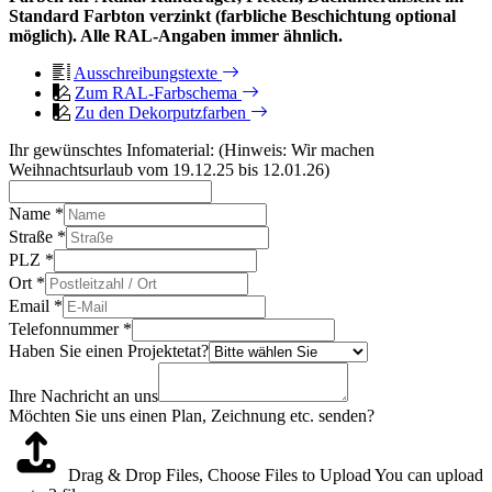
Standard Farbton verzinkt (farbliche Beschichtung optional
möglich). Alle RAL-Angaben immer ähnlich.
Ausschreibungstexte
Zum RAL-Farbschema
Zu den Dekorputzfarben
Ihr gewünschtes Infomaterial: (Hinweis: Wir machen
Weihnachtsurlaub vom 19.12.25 bis 12.01.26)
Name
*
Straße
*
PLZ
*
Ort
*
Email
*
Telefonnummer
*
Haben Sie einen Projektetat?
Ihre Nachricht an uns
Möchten Sie uns einen Plan, Zeichnung etc. senden?
Drag & Drop Files,
Choose Files to Upload
You can upload