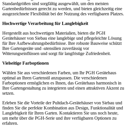
Standardgrößen sind sorgfältig ausgewählt, um den meisten
Gartenbedürfnissen gerecht zu werden, und bieten gleichzeitig eine
ausgezeichnete Flexibilität bei der Nutzung des verfügbaren Platzes.
Hochwertige Verarbeitung für Langlebigkeit
Hergestellt aus hochwertigen Materialien, bieten die PGH
Gerätehäuser von Siebau eine langlebige und pflegeleichte Lösung
für Ihre Aufbewahrungsbedürfnisse. Ihre robuste Bauweise schützt
Ihre Gartengeräte und -utensilien zuverlässig vor
Witterungseinflüssen und sorgt für langfristige Zufriedenheit.
Vielseitige Farboptionen
Wählen Sie aus verschiedenen Farben, um Ihr PGH Gerätehaus
optimal an Ihren Gartenstil anzupassen. Die verschiedenen
Farboptionen ermöglichen es Ihnen, das Gerätehaus harmonisch in
Ihre Gartengestaltung zu integrieren und einen attraktiven Akzent zu
setzen.
Erleben Sie die Vorteile der Pultdach-Gerätehäuser von Siebau und
finden Sie die perfekte Kombination aus Design, Funktionalität und
Langlebigkeit für Ihren Garten. Kontaktieren Sie uns noch heute,
um mehr über die PGH-Serie und ihre verfügbaren Optionen zu
erfahren.