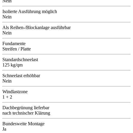
Nein
Isolierte Ausführung möglich
Nein
Als Reihen-/Blockanlage ausführbar
Nein
Fundamente
Streifen / Platte
Standardschneelast
125 kg/qm
Schneelast erhöhbar
Nein
Windlastzone
1 + 2
Dachbegrünung lieferbar
nach technischer Klärung
Bundesweite Montage
Ja