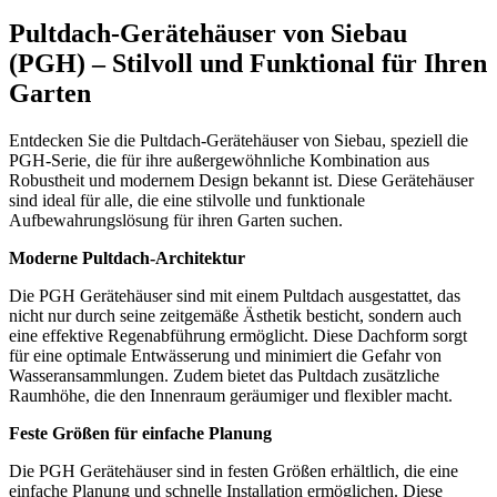
Pultdach-Gerätehäuser von Siebau
(PGH) – Stilvoll und Funktional für Ihren
Garten
Entdecken Sie die Pultdach-Gerätehäuser von Siebau, speziell die
PGH-Serie, die für ihre außergewöhnliche Kombination aus
Robustheit und modernem Design bekannt ist. Diese Gerätehäuser
sind ideal für alle, die eine stilvolle und funktionale
Aufbewahrungslösung für ihren Garten suchen.
Moderne Pultdach-Architektur
Die PGH Gerätehäuser sind mit einem Pultdach ausgestattet, das
nicht nur durch seine zeitgemäße Ästhetik besticht, sondern auch
eine effektive Regenabführung ermöglicht. Diese Dachform sorgt
für eine optimale Entwässerung und minimiert die Gefahr von
Wasseransammlungen. Zudem bietet das Pultdach zusätzliche
Raumhöhe, die den Innenraum geräumiger und flexibler macht.
Feste Größen für einfache Planung
Die PGH Gerätehäuser sind in festen Größen erhältlich, die eine
einfache Planung und schnelle Installation ermöglichen. Diese