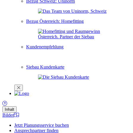
Bezug Schweiz: Uninorm
Bezug Österreich: Homefitting
Kundenempfehlung
Siebau Kundenkarte
Inhalt
Bilder
Jetzt Planungsservice buchen
Ansprechpartner finden