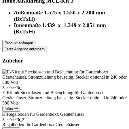
Hohe Ausführung MCL-KR 3
Außenmaße 1.525 x 1.550 x 2.200 mm
(BxTxH)
Innenmaße 1.439 x 1.349 x 2.051 mm
(BxTxH)
Produkt anfragen
Jetzt Angebot anfordern
Zubehör
Zubehör Nr_1
E-Kit mit Steckdosen und Beleuchtung für Gardenboxx
Gerätehäuser. Stromzuleitung bauseitig. Stecker optional in 240 oder
380 Volt
Infos
Zubehör Nr_2
Regalboden für Gardenboxx Gerätehäuser