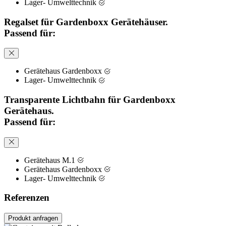
Lager- Umwelttechnik
Regalset für Gardenboxx Gerätehäuser.
Passend für:
Gerätehaus Gardenboxx
Lager- Umwelttechnik
Transparente Lichtbahn für Gardenboxx
Gerätehaus.
Passend für:
Gerätehaus M.1
Gerätehaus Gardenboxx
Lager- Umwelttechnik
Referenzen
Produkt anfragen