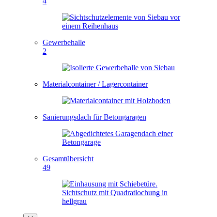
4
Gewerbehalle
2
Materialcontainer / Lagercontainer
Sanierungsdach für Betongaragen
Gesamtübersicht
49