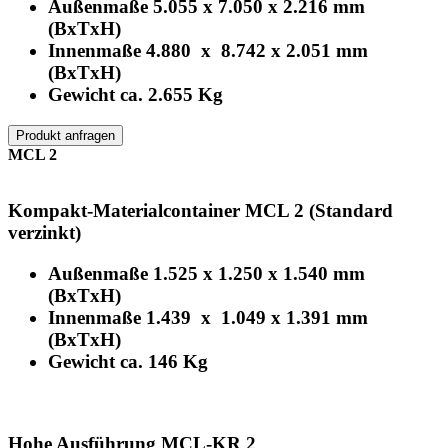
Außenmaße 5.055 x 7.050 x 2.216 mm
(BxTxH)
Innenmaße 4.880 x 8.742 x 2.051 mm
(BxTxH)
Gewicht ca. 2.655 Kg
Produkt anfragen
MCL 2
Kompakt-Materialcontainer MCL 2 (Standard
verzinkt)
Außenmaße 1.525 x 1.250 x 1.540 mm
(BxTxH)
Innenmaße 1.439 x 1.049 x 1.391 mm
(BxTxH)
Gewicht ca. 146 Kg
Hohe Ausführung MCL-KR 2