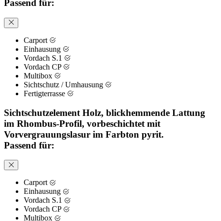
Passend für:
Carport
Einhausung
Vordach S.1
Vordach CP
Multibox
Sichtschutz / Umhausung
Fertigterrasse
Sichtschutzelement Holz, blickhemmende Lattung
im Rhombus-Profil, vorbeschichtet mit
Vorvergrauungslasur im Farbton pyrit.
Passend für:
Carport
Einhausung
Vordach S.1
Vordach CP
Multibox