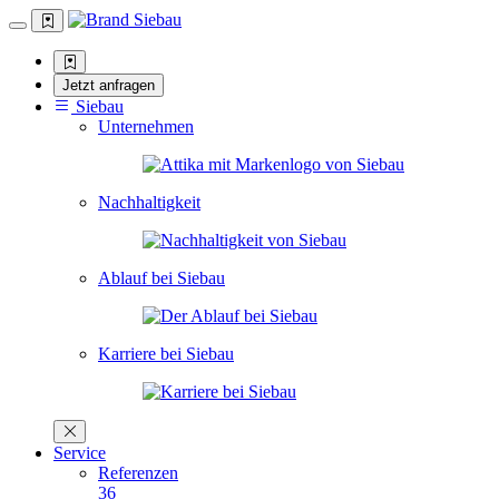
Jetzt anfragen
Siebau
Unternehmen
Nachhaltigkeit
Ablauf bei Siebau
Karriere bei Siebau
Service
Referenzen
36