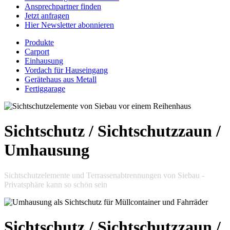
Ansprechpartner finden
Jetzt anfragen
Hier Newsletter abonnieren
Produkte
Carport
Einhausung
Vordach für Hauseingang
Gerätehaus aus Metall
Fertiggarage
Sichtschutz / Sichtschutzzaun /
Umhausung
Sichtschutzelemente und Terrassenabtrennungen von Siebau -
Privatsphäre kann so schön sein
Sichtschutz / Sichtschutzzaun /