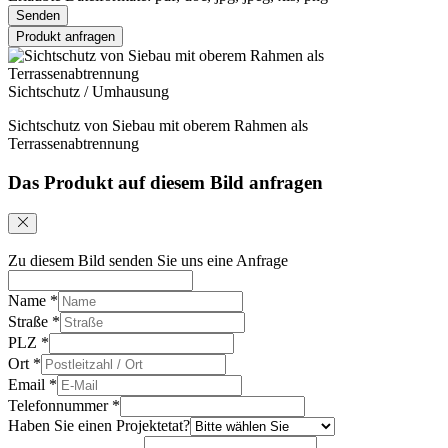
Senden
Produkt anfragen
Sichtschutz / Umhausung
Sichtschutz von Siebau mit oberem Rahmen als
Terrassenabtrennung
Das Produkt auf diesem Bild anfragen
Zu diesem Bild senden Sie uns eine Anfrage
Name
*
Straße
*
PLZ
*
Ort
*
Email
*
Telefonnummer
*
Haben Sie einen Projektetat?