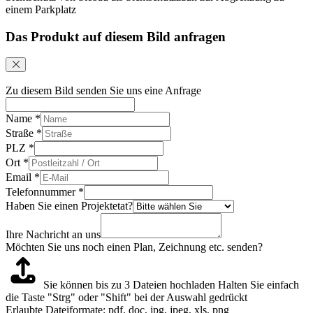
einem Parkplatz
Das Produkt auf diesem Bild anfragen
Zu diesem Bild senden Sie uns eine Anfrage
Name
*
Straße
*
PLZ
*
Ort
*
Email
*
Telefonnummer
*
Haben Sie einen Projektetat?
Ihre Nachricht an uns
Möchten Sie uns noch einen Plan, Zeichnung etc. senden?
Sie können bis zu 3 Dateien hochladen
Halten Sie einfach
die Taste "Strg" oder "Shift" bei der Auswahl gedrückt
Erlaubte Dateiformate: pdf, doc, jpg, jpeg, xls, png