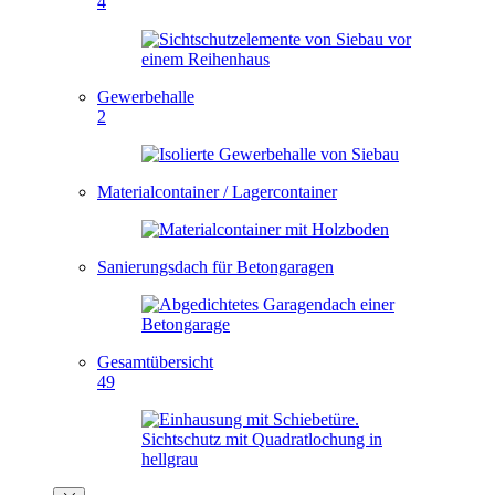
4
Gewerbehalle
2
Materialcontainer / Lagercontainer
Sanierungsdach für Betongaragen
Gesamtübersicht
49