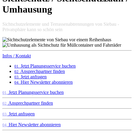
Umhausung
Sichtschutzelemente und Terrassenabtrennungen von Siebau -
Privatsphäre kann so schön sein
Infos / Kontakt
Jetzt Planungsservice buchen
01.
Ansprechpartner finden
02.
Jetzt anfragen
03.
Hier Newsletter abonnieren
04.
Jetzt Planungsservice buchen
01.
Ansprechpartner finden
02.
Jetzt anfragen
03.
Hier Newsletter abonnieren
04.