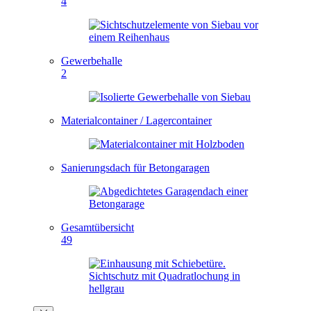
4
Gewerbehalle
2
Materialcontainer / Lagercontainer
Sanierungsdach für Betongaragen
Gesamtübersicht
49