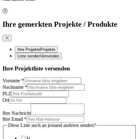
Ihre gemerkten Projekte / Produkte
Ihre Projekte
Projekte
Liste senden
Versenden
Ihre Projektliste versenden
Vorname
*
Nachname
*
PLZ
Ort
Ihre Nachricht
Ihre Email
*
Diese Liste auch an jemand anderen senden?
Ja