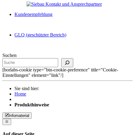
Kundenempfehlung
GLQ (geschützter Bereich)
Suchen
[borlabs-cookie type="btn-cookie-preference" title="Cookie-
Einstellungen" element="link"/]
Sie sind hier:
Home
Produkthinweise
Infomaterial
Auf dieser Seite