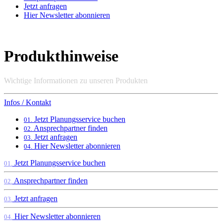
Jetzt anfragen
Hier Newsletter abonnieren
Produkthinweise
Wichtige Informationen zu unseren Produkten
Infos / Kontakt
Jetzt Planungsservice buchen
01.
Ansprechpartner finden
02.
Jetzt anfragen
03.
Hier Newsletter abonnieren
04.
Jetzt Planungsservice buchen
01.
Ansprechpartner finden
02.
Jetzt anfragen
03.
Hier Newsletter abonnieren
04.