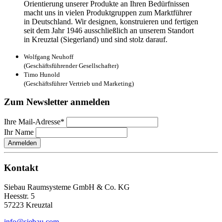
Orientierung unserer Produkte an Ihren Bedürfnissen
macht uns in vielen Produktgruppen zum Marktführer
in Deutschland. Wir designen, konstruieren und fertigen
seit dem Jahr 1946 ausschließlich an unserem Standort
in Kreuztal (Siegerland) und sind stolz darauf.
Wolfgang Neuhoff
(Geschäftsführender Gesellschafter)
Timo Hunold
(Geschäftsführer Vertrieb und Marketing)
Zum Newsletter anmelden
Ihre Mail-Adresse*
Ihr Name
Anmelden
Kontakt
Siebau Raumsysteme GmbH & Co. KG
Heesstr. 5
57223 Kreuztal
info@siebau.com