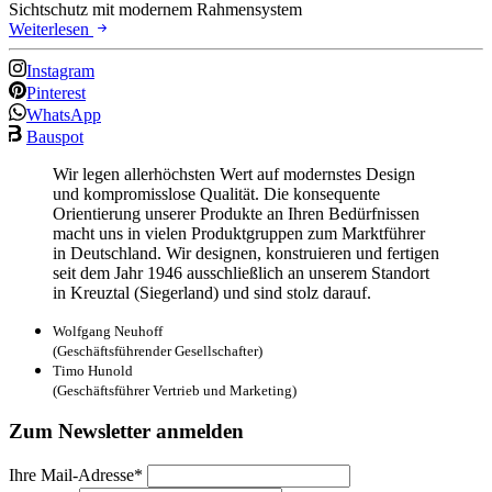
Sichtschutz mit modernem Rahmensystem
Weiterlesen
Instagram
Pinterest
WhatsApp
Bauspot
Wir legen allerhöchsten Wert auf modernstes Design
und kompromisslose Qualität. Die konsequente
Orientierung unserer Produkte an Ihren Bedürfnissen
macht uns in vielen Produktgruppen zum Marktführer
in Deutschland. Wir designen, konstruieren und fertigen
seit dem Jahr 1946 ausschließlich an unserem Standort
in Kreuztal (Siegerland) und sind stolz darauf.
Wolfgang Neuhoff
(Geschäftsführender Gesellschafter)
Timo Hunold
(Geschäftsführer Vertrieb und Marketing)
Zum Newsletter anmelden
Ihre Mail-Adresse*