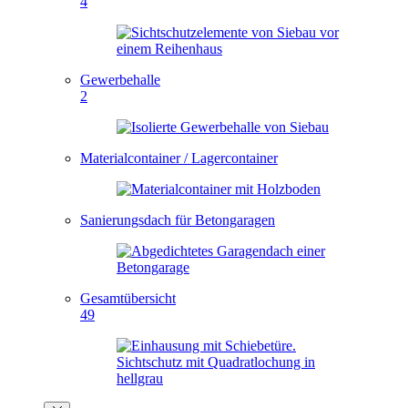
4
Gewerbehalle
2
Materialcontainer / Lagercontainer
Sanierungsdach für Betongaragen
Gesamtübersicht
49