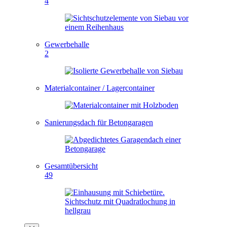
4
Gewerbehalle
2
Materialcontainer / Lagercontainer
Sanierungsdach für Betongaragen
Gesamtübersicht
49