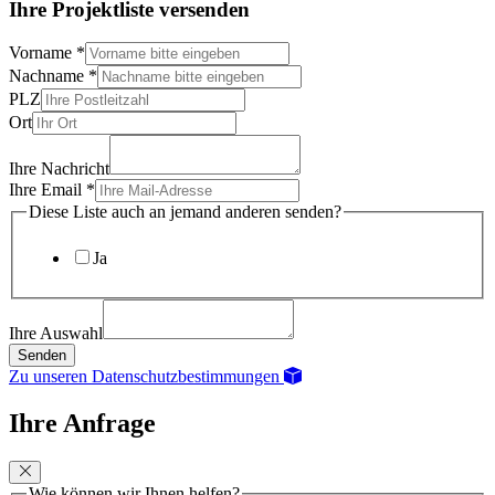
Ihre Projektliste versenden
Vorname
*
Nachname
*
PLZ
Ort
Ihre Nachricht
Ihre Email
*
Diese Liste auch an jemand anderen senden?
Ja
Ihre Auswahl
Senden
Zu unseren Datenschutzbestimmungen
Ihre Anfrage
Wie können wir Ihnen helfen?