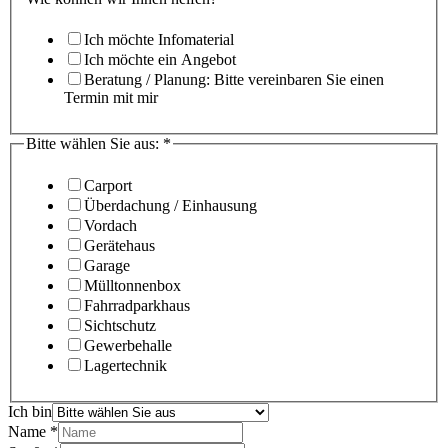
Ich möchte Infomaterial
Ich möchte ein Angebot
Beratung / Planung: Bitte vereinbaren Sie einen
Termin mit mir
Bitte wählen Sie aus:
*
Carport
Überdachung / Einhausung
Vordach
Gerätehaus
Garage
Mülltonnenbox
Fahrradparkhaus
Sichtschutz
Gewerbehalle
Lagertechnik
Ich bin
Name
*