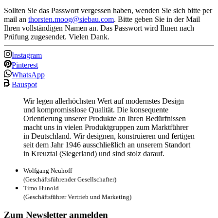
Sollten Sie das Passwort vergessen haben, wenden Sie sich bitte per
mail an
thorsten.moog@siebau.com
. Bitte geben Sie in der Mail
Ihren vollständigen Namen an. Das Passwort wird Ihnen nach
Prüfung zugesendet. Vielen Dank.
Instagram
Pinterest
WhatsApp
Bauspot
Wir legen allerhöchsten Wert auf modernstes Design
und kompromisslose Qualität. Die konsequente
Orientierung unserer Produkte an Ihren Bedürfnissen
macht uns in vielen Produktgruppen zum Marktführer
in Deutschland. Wir designen, konstruieren und fertigen
seit dem Jahr 1946 ausschließlich an unserem Standort
in Kreuztal (Siegerland) und sind stolz darauf.
Wolfgang Neuhoff
(Geschäftsführender Gesellschafter)
Timo Hunold
(Geschäftsführer Vertrieb und Marketing)
Zum Newsletter anmelden