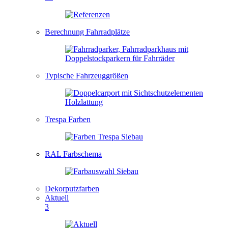
Berechnung Fahrradplätze
Typische Fahrzeuggrößen
Trespa Farben
RAL Farbschema
Dekorputzfarben
Aktuell
3