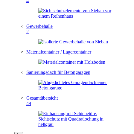
4
Gewerbehalle
2
Materialcontainer / Lagercontainer
Sanierungsdach für Betongaragen
Gesamtübersicht
49