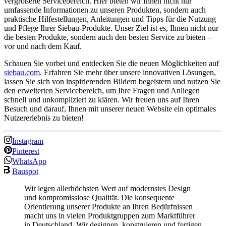
vergrößerte Servicebereich. Hier bieten wir Ihnen nicht nur
umfassende Informationen zu unseren Produkten, sondern auch
praktische Hilfestellungen, Anleitungen und Tipps für die Nutzung
und Pflege Ihrer Siebau-Produkte. Unser Ziel ist es, Ihnen nicht nur
die besten Produkte, sondern auch den besten Service zu bieten –
vor und nach dem Kauf.
Schauen Sie vorbei und entdecken Sie die neuen Möglichkeiten auf
siebau.com
. Erfahren Sie mehr über unsere innovativen Lösungen,
lassen Sie sich von inspirierenden Bildern begeistern und nutzen Sie
den erweiterten Servicebereich, um Ihre Fragen und Anliegen
schnell und unkompliziert zu klären. Wir freuen uns auf Ihren
Besuch und darauf, Ihnen mit unserer neuen Website ein optimales
Nutzererlebnis zu bieten!
Instagram
Pinterest
WhatsApp
Bauspot
Wir legen allerhöchsten Wert auf modernstes Design
und kompromisslose Qualität. Die konsequente
Orientierung unserer Produkte an Ihren Bedürfnissen
macht uns in vielen Produktgruppen zum Marktführer
in Deutschland. Wir designen, konstruieren und fertigen