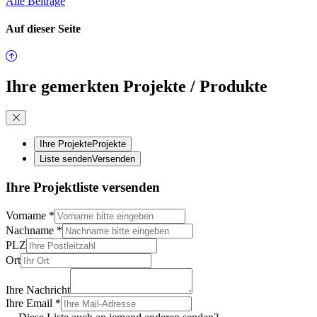
Alle Beiträge
Auf dieser Seite
Ihre gemerkten Projekte / Produkte
Ihre Projekte
Projekte
Liste senden
Versenden
Ihre Projektliste versenden
Vorname
*
Nachname
*
PLZ
Ort
Ihre Nachricht
Ihre Email
*