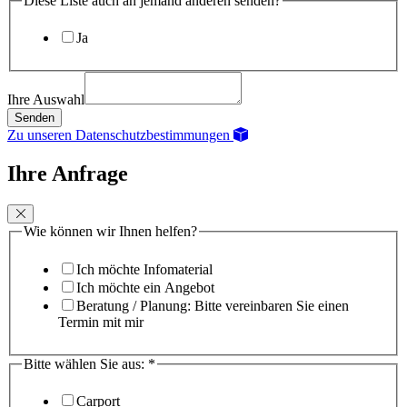
Diese Liste auch an jemand anderen senden?
Ja
Ihre Auswahl
Senden
Zu unseren Datenschutzbestimmungen
Ihre Anfrage
Wie können wir Ihnen helfen?
Ich möchte Infomaterial
Ich möchte ein Angebot
Beratung / Planung: Bitte vereinbaren Sie einen
Termin mit mir
Bitte wählen Sie aus:
*
Carport