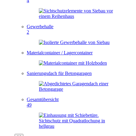
4
Gewerbehalle
2
Materialcontainer / Lagercontainer
Sanierungsdach für Betongaragen
Gesamtübersicht
49