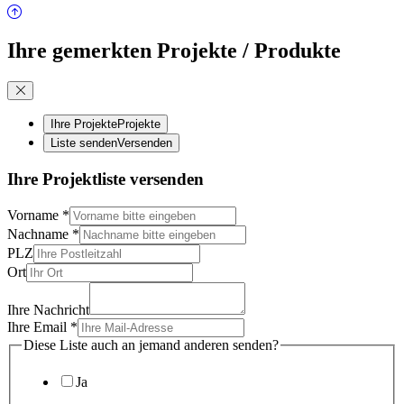
Ihre gemerkten Projekte / Produkte
Ihre Projekte
Projekte
Liste senden
Versenden
Ihre Projektliste versenden
Vorname
*
Nachname
*
PLZ
Ort
Ihre Nachricht
Ihre Email
*
Diese Liste auch an jemand anderen senden?
Ja