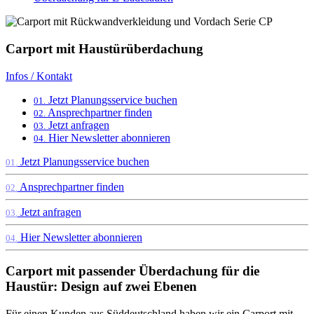
Carport mit Haustürüberdachung
Infos / Kontakt
Jetzt Planungsservice buchen
01.
Ansprechpartner finden
02.
Jetzt anfragen
03.
Hier Newsletter abonnieren
04.
Jetzt Planungsservice buchen
01.
Ansprechpartner finden
02.
Jetzt anfragen
03.
Hier Newsletter abonnieren
04.
Carport mit passender Überdachung für die
Haustür: Design auf zwei Ebenen
Für einen Kunden aus Süddeutschland haben wir ein Carport mit