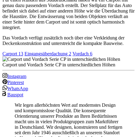
genau dazu passendem Vordach erstellt. Der Stellplatz für das Auto
befindet sich dabei auf einer anderen Höhe wie die Überdachung für
die Haustüre. Die Entwässerung von beiden Objekten verläuft an
einer Seite hinter dem Carport und ist somit optisch harmonisch
integriert.
Das Vordach verfügt zusätzlich noch über eine Verkleidung der
Deckenkonstruktion und unterstreicht die kompakte Bauweise.
Carport
13
Eingangsüberdachung
2
Vordach
6
Carport und Vordach Serie CP in unterschiedlichen Höhen
Instagram
Pinterest
WhatsApp
Bauspot
Wir legen allerhöchsten Wert auf modernstes Design
und kompromisslose Qualität. Die konsequente
Orientierung unserer Produkte an Ihren Bedürfnissen
macht uns in vielen Produktgruppen zum Marktführer
in Deutschland. Wir designen, konstruieren und fertigen
seit dem Jahr 1946 ausschließlich an unserem Standort