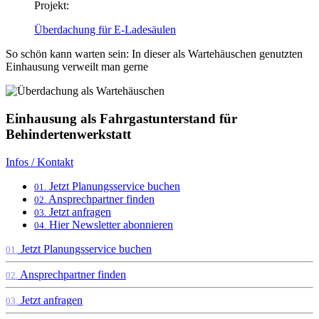
Projekt:
Überdachung für E-Ladesäulen
So schön kann warten sein: In dieser als Wartehäuschen genutzten
Einhausung verweilt man gerne
Einhausung als Fahrgastunterstand für
Behindertenwerkstatt
Infos / Kontakt
Jetzt Planungsservice buchen
01.
Ansprechpartner finden
02.
Jetzt anfragen
03.
Hier Newsletter abonnieren
04.
Jetzt Planungsservice buchen
01.
Ansprechpartner finden
02.
Jetzt anfragen
03.