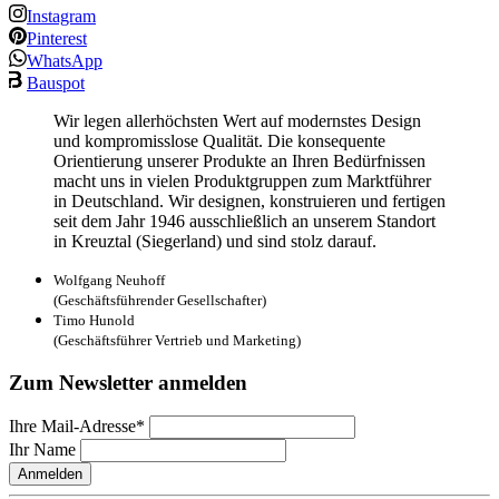
Instagram
Pinterest
WhatsApp
Bauspot
Wir legen allerhöchsten Wert auf modernstes Design
und kompromisslose Qualität. Die konsequente
Orientierung unserer Produkte an Ihren Bedürfnissen
macht uns in vielen Produktgruppen zum Marktführer
in Deutschland. Wir designen, konstruieren und fertigen
seit dem Jahr 1946 ausschließlich an unserem Standort
in Kreuztal (Siegerland) und sind stolz darauf.
Wolfgang Neuhoff
(Geschäftsführender Gesellschafter)
Timo Hunold
(Geschäftsführer Vertrieb und Marketing)
Zum Newsletter anmelden
Ihre Mail-Adresse*
Ihr Name
Anmelden