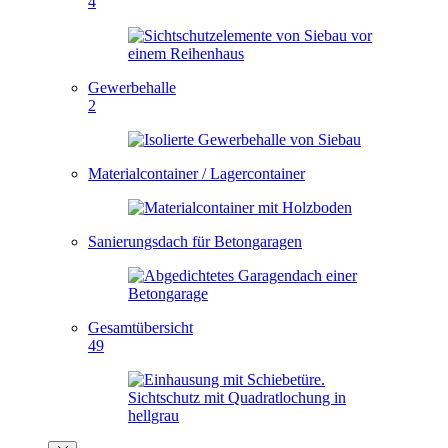
4
Gewerbehalle
2
Materialcontainer / Lagercontainer
Sanierungsdach für Betongaragen
Gesamtübersicht
49