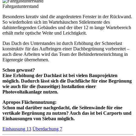
Fahrgastunterstand
Besonderes kreativ sind die angedeuteten Fenster in der Rückwand.
So wiederholen sich im Wartehäuschen Stilelemente des
dahinterliegenden Gebäudes und der über 12 m lange Wartebereich
erhält mehr optische Weite und Leichtigkeit.
Das Dach des Unterstandes ist durch Erhöhung der Schneelast
konstruktiv für das Aufbringen einer Dachbegrünung vorbereitet –
auch diese Arbeiten wird das Team der Behinderteneinrichtung in
Eigenregie übernehmen.
Schon gewusst?
Eine Erhöhung der Dachlast ist bei vielen Bauprojekten
möglich. Dadurch lässt sich die Dachfläche für eine Begrünung
wie auch für die (bauseitige) Installation einer
Photovoltaikanlage nutzen.
Apropos Flächennutzung:
Schon mal darüber nachgedacht, die Seitenwände für eine
vertikale Begrünung zu nutzen? Auch das ist bei Carports und
Einhausungen von Siebau möglich.
Einhausung
13
Überdachung
7