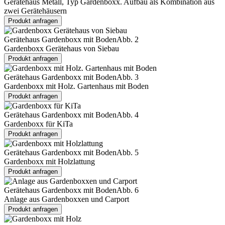
Gerätehaus Metall, Typ Gardenboxx. Aufbau als Kombination aus
zwei Gerätehäusern
Produkt anfragen
Gerätehaus Gardenboxx mit Boden
Abb. 2
Gardenboxx Gerätehaus von Siebau
Produkt anfragen
Gerätehaus Gardenboxx mit Boden
Abb. 3
Gardenboxx mit Holz. Gartenhaus mit Boden
Produkt anfragen
Gerätehaus Gardenboxx mit Boden
Abb. 4
Gardenboxx für KiTa
Produkt anfragen
Gerätehaus Gardenboxx mit Boden
Abb. 5
Gardenboxx mit Holzlattung
Produkt anfragen
Gerätehaus Gardenboxx mit Boden
Abb. 6
Anlage aus Gardenboxxen und Carport
Produkt anfragen