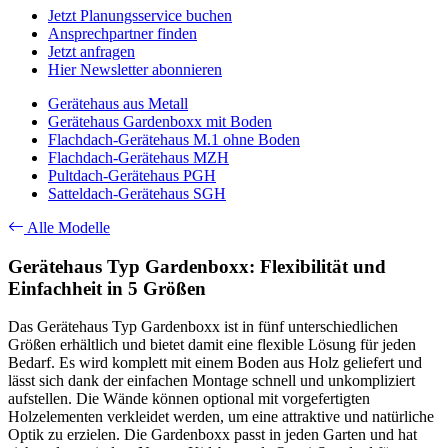
Jetzt Planungsservice buchen
Ansprechpartner finden
Jetzt anfragen
Hier Newsletter abonnieren
Gerätehaus aus Metall
Gerätehaus Gardenboxx mit Boden
Flachdach-Gerätehaus M.1 ohne Boden
Flachdach-Gerätehaus MZH
Pultdach-Gerätehaus PGH
Satteldach-Gerätehaus SGH
Alle Modelle
Gerätehaus Typ Gardenboxx: Flexibilität und
Einfachheit in 5 Größen
Das Gerätehaus Typ Gardenboxx ist in fünf unterschiedlichen
Größen erhältlich und bietet damit eine flexible Lösung für jeden
Bedarf. Es wird komplett mit einem Boden aus Holz geliefert und
lässt sich dank der einfachen Montage schnell und unkompliziert
aufstellen. Die Wände können optional mit vorgefertigten
Holzelementen verkleidet werden, um eine attraktive und natürliche
Optik zu erzielen. Die Gardenboxx passt in jeden Garten und hat