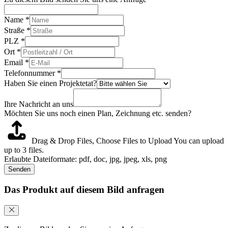
Name
*
Straße
*
PLZ
*
Ort
*
Email
*
Telefonnummer
*
Haben Sie einen Projektetat?
Ihre Nachricht an uns
Möchten Sie uns noch einen Plan, Zeichnung etc. senden?
Drag & Drop Files,
Choose Files to Upload
You can upload
up to 3 files.
Erlaubte Dateiformate: pdf, doc, jpg, jpeg, xls, png
Senden
Das Produkt auf diesem Bild anfragen