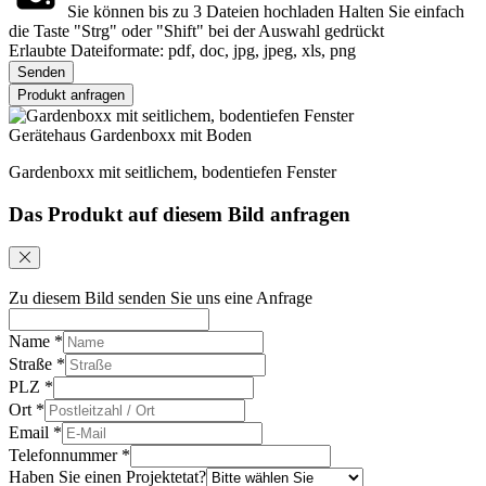
Sie können bis zu 3 Dateien hochladen
Halten Sie einfach
die Taste "Strg" oder "Shift" bei der Auswahl gedrückt
Erlaubte Dateiformate: pdf, doc, jpg, jpeg, xls, png
Senden
Produkt anfragen
Gerätehaus Gardenboxx mit Boden
Gardenboxx mit seitlichem, bodentiefen Fenster
Das Produkt auf diesem Bild anfragen
Zu diesem Bild senden Sie uns eine Anfrage
Name
*
Straße
*
PLZ
*
Ort
*
Email
*
Telefonnummer
*
Haben Sie einen Projektetat?