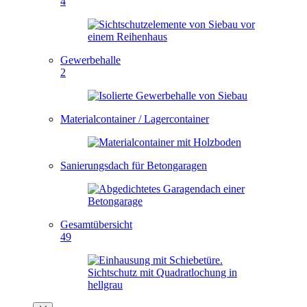
4
Gewerbehalle
2
Materialcontainer / Lagercontainer
Sanierungsdach für Betongaragen
Gesamtübersicht
49