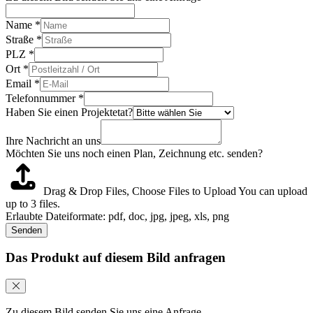
Name
*
Straße
*
PLZ
*
Ort
*
Email
*
Telefonnummer
*
Haben Sie einen Projektetat?
Ihre Nachricht an uns
Möchten Sie uns noch einen Plan, Zeichnung etc. senden?
Drag & Drop Files,
Choose Files to Upload
You can upload
up to 3 files.
Erlaubte Dateiformate: pdf, doc, jpg, jpeg, xls, png
Senden
Das Produkt auf diesem Bild anfragen
Zu diesem Bild senden Sie uns eine Anfrage