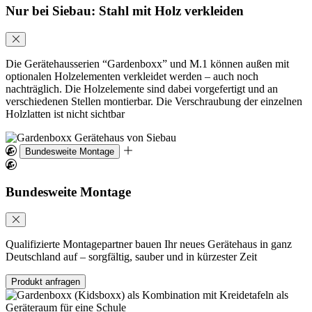
Nur bei Siebau: Stahl mit Holz verkleiden
Die Gerätehausserien “Gardenboxx” und M.1 können außen mit
optionalen Holzelementen verkleidet werden – auch noch
nachträglich. Die Holzelemente sind dabei vorgefertigt und an
verschiedenen Stellen montierbar. Die Verschraubung der einzelnen
Holzlatten ist nicht sichtbar
Bundesweite Montage
Bundesweite Montage
Qualifizierte Montagepartner bauen Ihr neues Gerätehaus in ganz
Deutschland auf – sorgfältig, sauber und in kürzester Zeit
Produkt anfragen