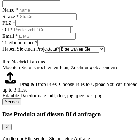
Name
*
Straße
*
PLZ
*
Ort
*
Email
*
Telefonnummer
*
Haben Sie einen Projektetat?
Ihre Nachricht an uns
Möchten Sie uns noch einen Plan, Zeichnung etc. senden?
Drag & Drop Files,
Choose Files to Upload
You can upload
up to 3 files.
Erlaubte Dateiformate: pdf, doc, jpg, jpeg, xls, png
Senden
Das Produkt auf diesem Bild anfragen
Zu diesem Bild senden Sie uns eine Anfrage