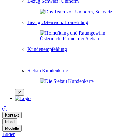
Bezug Schweiz: Uninorm
Bezug Österreich: Homefitting
Kundenempfehlung
Siebau Kundenkarte
Kontakt
Inhalt
Modelle
Bilder