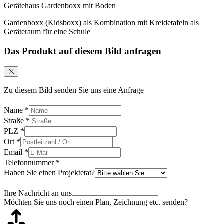
Gerätehaus Gardenboxx mit Boden
Gardenboxx (Kidsboxx) als Kombination mit Kreidetafeln als
Geräteraum für eine Schule
Das Produkt auf diesem Bild anfragen
Zu diesem Bild senden Sie uns eine Anfrage
Name
*
Straße
*
PLZ
*
Ort
*
Email
*
Telefonnummer
*
Haben Sie einen Projektetat?
Ihre Nachricht an uns
Möchten Sie uns noch einen Plan, Zeichnung etc. senden?