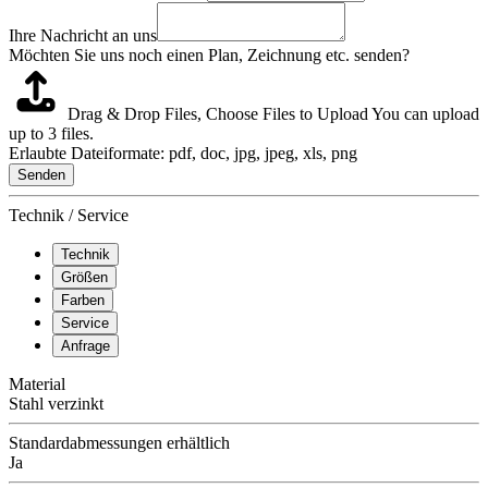
Ihre Nachricht an uns
Möchten Sie uns noch einen Plan, Zeichnung etc. senden?
Drag & Drop Files,
Choose Files to Upload
You can upload
up to 3 files.
Erlaubte Dateiformate: pdf, doc, jpg, jpeg, xls, png
Senden
Technik / Service
Technik
Größen
Farben
Service
Anfrage
Material
Stahl verzinkt
Standardabmessungen erhältlich
Ja