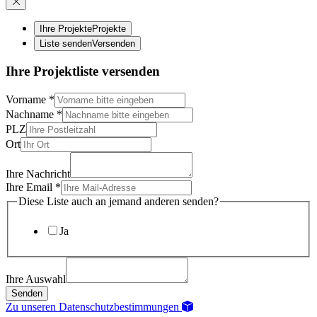
Ihre Projekte
Projekte
Liste senden
Versenden
Ihre Projektliste versenden
Vorname
*
Nachname
*
PLZ
Ort
Ihre Nachricht
Ihre Email
*
Diese Liste auch an jemand anderen senden?
Ja
Ihre Auswahl
Senden
Zu unseren Datenschutzbestimmungen