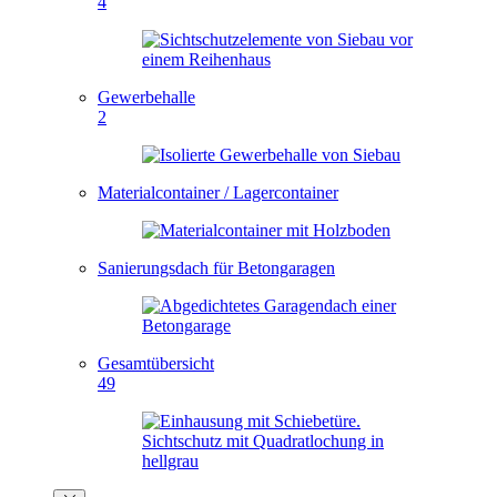
4
Gewerbehalle
2
Materialcontainer / Lagercontainer
Sanierungsdach für Betongaragen
Gesamtübersicht
49