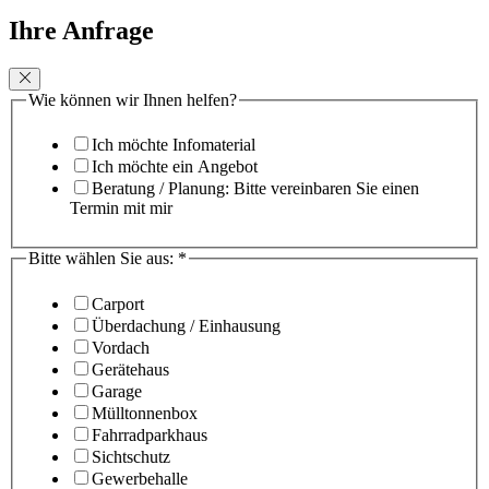
Ihre Anfrage
Wie können wir Ihnen helfen?
Ich möchte Infomaterial
Ich möchte ein Angebot
Beratung / Planung: Bitte vereinbaren Sie einen
Termin mit mir
Bitte wählen Sie aus:
*
Carport
Überdachung / Einhausung
Vordach
Gerätehaus
Garage
Mülltonnenbox
Fahrradparkhaus
Sichtschutz
Gewerbehalle